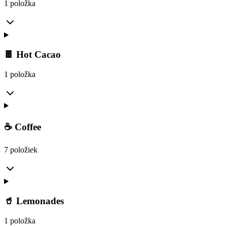
1 položka
🍫 Hot Cacao
1 položka
☕ Coffee
7 položiek
🥤 Lemonades
1 položka