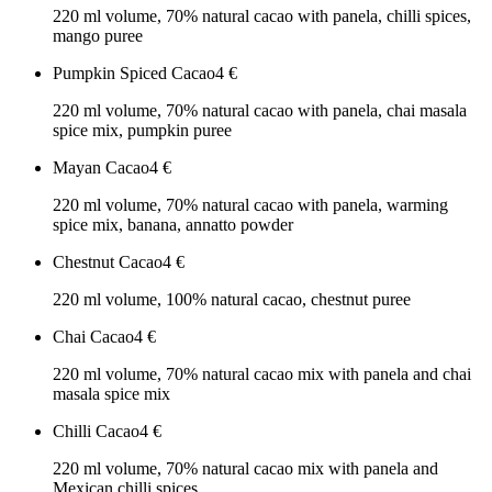
220 ml volume, 70% natural cacao with panela, chilli spices,
mango puree
Pumpkin Spiced Cacao
4
€
220 ml volume, 70% natural cacao with panela, chai masala
spice mix, pumpkin puree
Mayan Cacao
4
€
220 ml volume, 70% natural cacao with panela, warming
spice mix, banana, annatto powder
Chestnut Cacao
4
€
220 ml volume, 100% natural cacao, chestnut puree
Chai Cacao
4
€
220 ml volume, 70% natural cacao mix with panela and chai
masala spice mix
Chilli Cacao
4
€
220 ml volume, 70% natural cacao mix with panela and
Mexican chilli spices