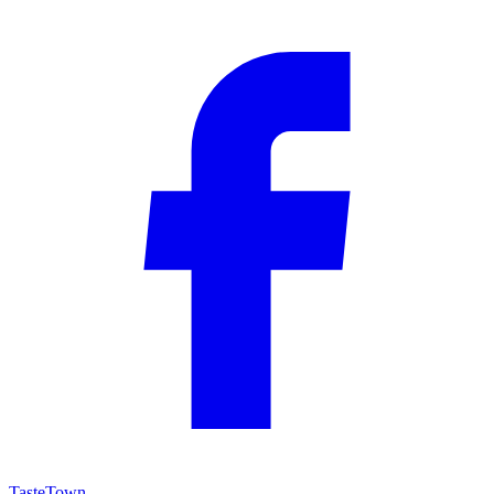
TasteTown