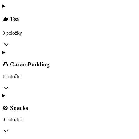
🫖 Tea
3 položky
🍮 Cacao Pudding
1 položka
🥨 Snacks
9 položiek