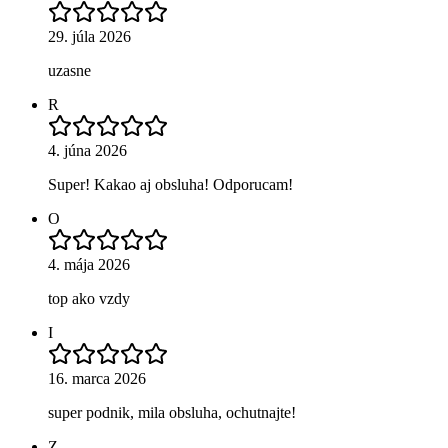
29. júla 2026
uzasne
R
4. júna 2026
Super! Kakao aj obsluha! Odporucam!
O
4. mája 2026
top ako vzdy
I
16. marca 2026
super podnik, mila obsluha, ochutnajte!
Z