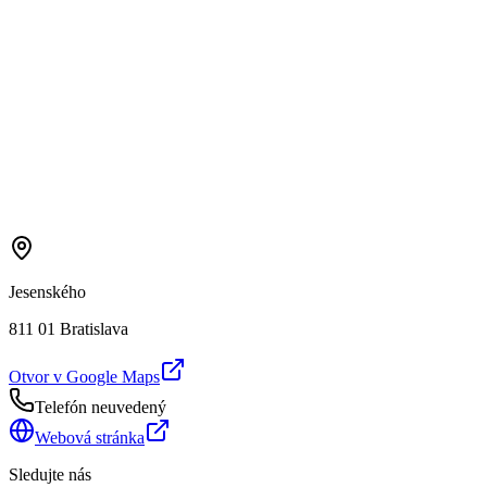
Jesenského
811 01 Bratislava
Otvor v Google Maps
Telefón neuvedený
Webová stránka
Sledujte nás