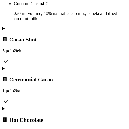
Coconut Cacao
4
€
220 ml volume, 40% natural cacao mix, panela and dried
coconut milk
🍫 Cacao Shot
5 položiek
🍫 Ceremonial Cacao
1 položka
🍫 Hot Chocolate