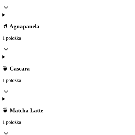
🥤 Aguapanela
1 položka
🍵 Cascara
1 položka
🍵 Matcha Latte
1 položka