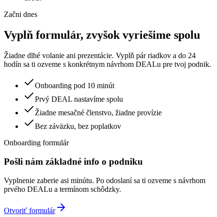
Začni dnes
Vyplň formulár, zvyšok vyriešime spolu
Žiadne dlhé volanie ani prezentácie. Vyplň pár riadkov a do 24
hodín sa ti ozveme s konkrétnym návrhom DEALu pre tvoj podnik.
Onboarding pod 10 minút
Prvý DEAL nastavíme spolu
Žiadne mesačné členstvo, žiadne provízie
Bez záväzku, bez poplatkov
Onboarding formulár
Pošli nám základné info o podniku
Vyplnenie zaberie asi minútu. Po odoslaní sa ti ozveme s návrhom
prvého DEALu a termínom schôdzky.
Otvoriť formulár