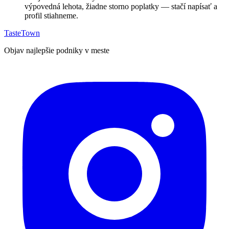
výpovedná lehota, žiadne storno poplatky — stačí napísať a
profil stiahneme.
TasteTown
Objav najlepšie podniky v meste