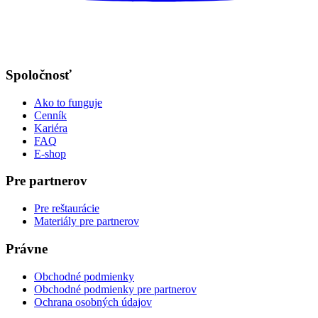
Spoločnosť
Ako to funguje
Cenník
Kariéra
FAQ
E-shop
Pre partnerov
Pre reštaurácie
Materiály pre partnerov
Právne
Obchodné podmienky
Obchodné podmienky pre partnerov
Ochrana osobných údajov