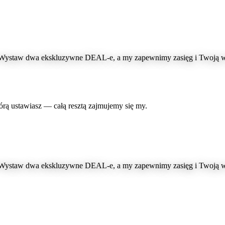
 Wystaw dwa ekskluzywne DEAL-e, a my zapewnimy zasięg i Twoją wi
órą ustawiasz — całą resztą zajmujemy się my.
 Wystaw dwa ekskluzywne DEAL-e, a my zapewnimy zasięg i Twoją wi