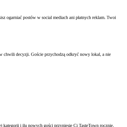
sisz ogarniać postów w social mediach ani płatnych reklam. Twoi
i w chwili decyzji. Goście przychodzą odkryć nowy lokal, a nie
 kategorii i ilu nowych gości przyniesie Ci TasteTown rocznie.