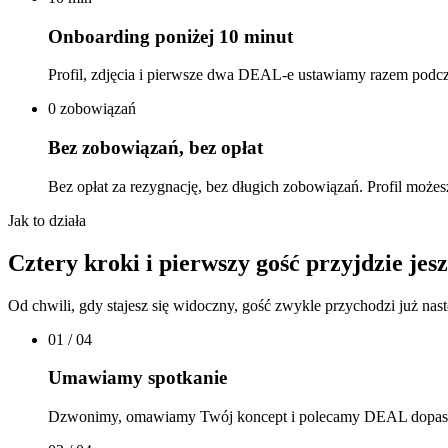
Onboarding poniżej 10 minut
Profil, zdjęcia i pierwsze dwa DEAL-e ustawiamy razem podcza
0 zobowiązań
Bez zobowiązań, bez opłat
Bez opłat za rezygnację, bez długich zobowiązań. Profil moż
Jak to działa
Cztery kroki i pierwszy gość przyjdzie jes
Od chwili, gdy stajesz się widoczny, gość zwykle przychodzi już nas
01
/ 04
Umawiamy spotkanie
Dzwonimy, omawiamy Twój koncept i polecamy DEAL dopaso