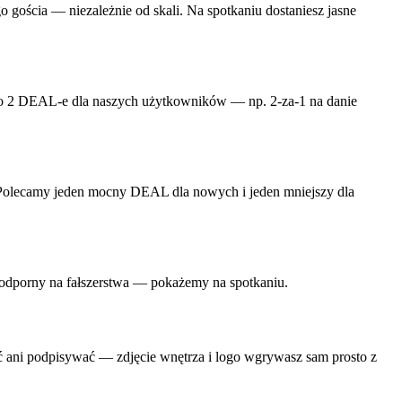
o gościa — niezależnie od skali. Na spotkaniu dostaniesz jasne
, to 2 DEAL-e dla naszych użytkowników — np. 2-za-1 na danie
. Polecamy jeden mocny DEAL dla nowych i jeden mniejszy dla
t odporny na fałszerstwa — pokażemy na spotkaniu.
ć ani podpisywać — zdjęcie wnętrza i logo wgrywasz sam prosto z