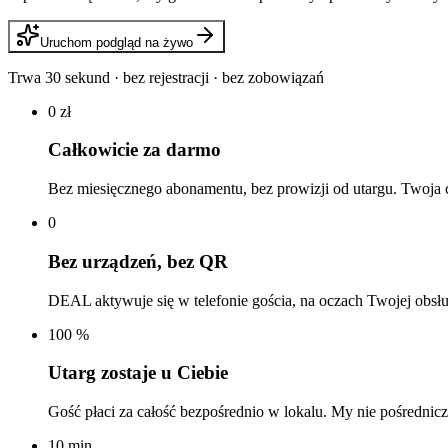
Uruchom podgląd na żywo
Trwa 30 sekund · bez rejestracji · bez zobowiązań
0 zł
Całkowicie za darmo
Bez miesięcznego abonamentu, bez prowizji od utargu. Twoja 
0
Bez urządzeń, bez QR
DEAL aktywuje się w telefonie gościa, na oczach Twojej obsługi
100 %
Utarg zostaje u Ciebie
Gość płaci za całość bezpośrednio w lokalu. My nie pośredni
10 min