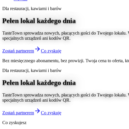
Dla restauracji, kawiarni i barów
Pełen lokal
każdego dnia
TasteTown sprowadza nowych, płacących gości do Twojego lokalu.
specjalnych urządzeń ani kodów QR.
Zostań partnerem
Co zyskuję
Bez miesięcznego abonamentu, bez prowizji. Twoja cena to oferta, kt
Dla restauracji, kawiarni i barów
Pełen lokal
każdego dnia
TasteTown sprowadza nowych, płacących gości do Twojego lokalu.
specjalnych urządzeń ani kodów QR.
Zostań partnerem
Co zyskuję
Co zyskujesz