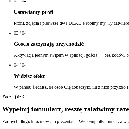
02
/ 04
Ustawiamy profil
Profil, zdjęcia i pierwsze dwa DEAL-e robimy my. Ty zatwier
03
/ 04
Goście zaczynają przychodzić
Aktywacja jednym swipem w aplikacji gościa — bez kodów, b
04
/ 04
Widzisz efekt
W panelu śledzisz, ile osób Cię zobaczyło, ilu z nich przyszło 
Zacznij dziś
Wypełnij formularz, resztę załatwimy raz
Żadnych długich rozmów ani prezentacji. Wypełnij kilka linijek, a