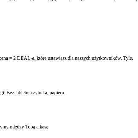
cena = 2 DEAL-e, które ustawiasz dla naszych użytkowników. Tyle.
. Bez tabletu, czytnika, papieru.
czymy między Tobą a kasą.