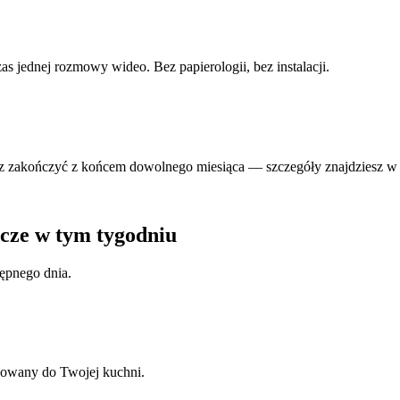
s jednej rozmowy wideo. Bez papierologii, bez instalacji.
esz zakończyć z końcem dowolnego miesiąca — szczegóły znajdziesz w 
zcze w tym tygodniu
tępnego dnia.
wany do Twojej kuchni.