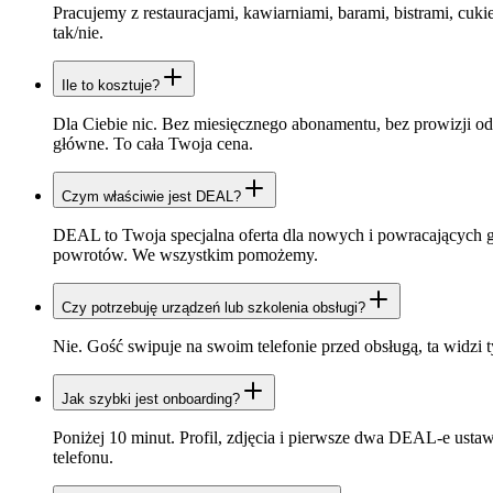
Pracujemy z restauracjami, kawiarniami, barami, bistrami, cuki
tak/nie.
Ile to kosztuje?
Dla Ciebie nic. Bez miesięcznego abonamentu, bez prowizji od
główne. To cała Twoja cena.
Czym właściwie jest DEAL?
DEAL to Twoja specjalna oferta dla nowych i powracających 
powrotów. We wszystkim pomożemy.
Czy potrzebuję urządzeń lub szkolenia obsługi?
Nie. Gość swipuje na swoim telefonie przed obsługą, ta widzi
Jak szybki jest onboarding?
Poniżej 10 minut. Profil, zdjęcia i pierwsze dwa DEAL-e ust
telefonu.