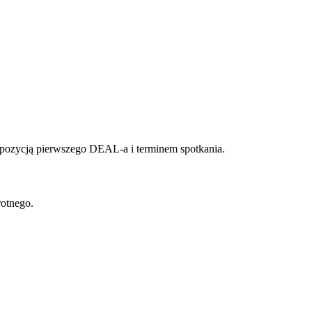
opozycją pierwszego DEAL-a i terminem spotkania.
rotnego.