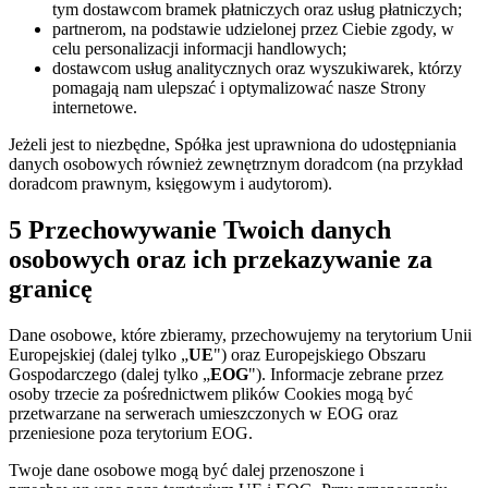
tym dostawcom bramek płatniczych oraz usług płatniczych;
partnerom, na podstawie udzielonej przez Ciebie zgody, w
celu personalizacji informacji handlowych;
dostawcom usług analitycznych oraz wyszukiwarek, którzy
pomagają nam ulepszać i optymalizować nasze Strony
internetowe.
Jeżeli jest to niezbędne, Spółka jest uprawniona do udostępniania
danych osobowych również zewnętrznym doradcom (na przykład
doradcom prawnym, księgowym i audytorom).
5 Przechowywanie Twoich danych
osobowych oraz ich przekazywanie za
granicę
Dane osobowe, które zbieramy, przechowujemy na terytorium Unii
Europejskiej (dalej tylko „
UE
") oraz Europejskiego Obszaru
Gospodarczego (dalej tylko „
EOG
"). Informacje zebrane przez
osoby trzecie za pośrednictwem plików Cookies mogą być
przetwarzane na serwerach umieszczonych w EOG oraz
przeniesione poza terytorium EOG.
Twoje dane osobowe mogą być dalej przenoszone i