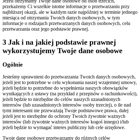
Jeżeli otrzymamy Twoje dane osobowe od osób trzecich,
przekażemy Ci wszelkie istotne informacje o przetwarzaniu przy
najbliższej okazji, ale w każdym razie najpóźniej w terminie jednego
miesiąca od otrzymania Twoich danych osobowych, w tym
informacje o rodzajach przetwarzanych danych osobowych, celu
przetwarzania oraz jego podstawie prawnej.
3 Jak i na jakiej podstawie prawnej
wykorzystujemy Twoje dane osobowe
Ogólnie
Jesteśmy uprawnieni do przetwarzania Twoich danych osobowych,
jeżeli jest to potrzebne w celu wykonania naszej wzajemnej umowy,
jeżeli będzie to potrzebne do wypełnienia naszych obowiązków
wynikających z ustawy (na przykład z przepisów o rachunkowości),
jeżeli będzie to niezbędne do celów naszych uzasadnionych
interesów (lub uzasadnionych interesów osoby trzeciej), o ile nad
tymi interesami nie przeważają Twoje podstawowe prawa, dalej
jeżeli jest to niezbędne do ochrony Twoich żywotnie ważnych
interesów (lub żywotnie ważnych interesów kogoś innego) i/lub
jeżeli będzie to wymagać interes publiczny lub cele urzędowe.
Twoje dane osobowe przetwarzamy do różnych celów