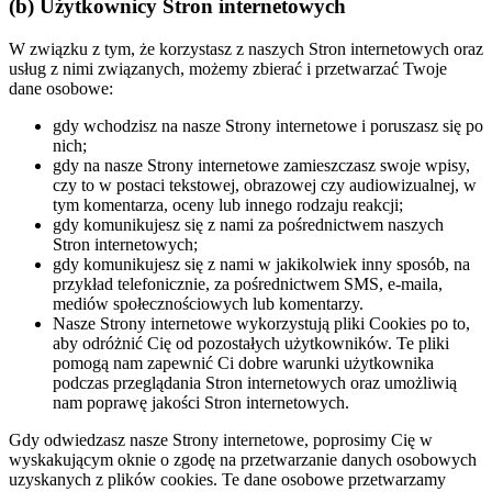
(b) Użytkownicy Stron internetowych
W związku z tym, że korzystasz z naszych Stron internetowych oraz
usług z nimi związanych, możemy zbierać i przetwarzać Twoje
dane osobowe:
gdy wchodzisz na nasze Strony internetowe i poruszasz się po
nich;
gdy na nasze Strony internetowe zamieszczasz swoje wpisy,
czy to w postaci tekstowej, obrazowej czy audiowizualnej, w
tym komentarza, oceny lub innego rodzaju reakcji;
gdy komunikujesz się z nami za pośrednictwem naszych
Stron internetowych;
gdy komunikujesz się z nami w jakikolwiek inny sposób, na
przykład telefonicznie, za pośrednictwem SMS, e-maila,
mediów społecznościowych lub komentarzy.
Nasze Strony internetowe wykorzystują pliki Cookies po to,
aby odróżnić Cię od pozostałych użytkowników. Te pliki
pomogą nam zapewnić Ci dobre warunki użytkownika
podczas przeglądania Stron internetowych oraz umożliwią
nam poprawę jakości Stron internetowych.
Gdy odwiedzasz nasze Strony internetowe, poprosimy Cię w
wyskakującym oknie o zgodę na przetwarzanie danych osobowych
uzyskanych z plików cookies. Te dane osobowe przetwarzamy