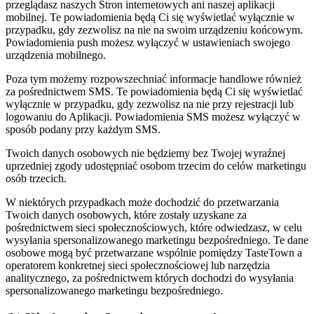
przeglądasz naszych Stron internetowych ani naszej aplikacji
mobilnej. Te powiadomienia będą Ci się wyświetlać wyłącznie w
przypadku, gdy zezwolisz na nie na swoim urządzeniu końcowym.
Powiadomienia push możesz wyłączyć w ustawieniach swojego
urządzenia mobilnego.
Poza tym możemy rozpowszechniać informacje handlowe również
za pośrednictwem SMS. Te powiadomienia będą Ci się wyświetlać
wyłącznie w przypadku, gdy zezwolisz na nie przy rejestracji lub
logowaniu do Aplikacji. Powiadomienia SMS możesz wyłączyć w
sposób podany przy każdym SMS.
Twoich danych osobowych nie będziemy bez Twojej wyraźnej
uprzedniej zgody udostępniać osobom trzecim do celów marketingu
osób trzecich.
W niektórych przypadkach może dochodzić do przetwarzania
Twoich danych osobowych, które zostały uzyskane za
pośrednictwem sieci społecznościowych, które odwiedzasz, w celu
wysyłania spersonalizowanego marketingu bezpośredniego. Te dane
osobowe mogą być przetwarzane wspólnie pomiędzy TasteTown a
operatorem konkretnej sieci społecznościowej lub narzędzia
analitycznego, za pośrednictwem których dochodzi do wysyłania
spersonalizowanego marketingu bezpośredniego.