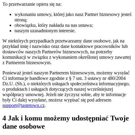
To przetwarzanie opiera się na:
wykonaniu umowy, której jako nasz Partner biznesowy jesteś
stroną;
obowiązku, który nakłada na nas ustawa;
naszym uzasadnionym interesie.
W niektórych przypadkach przetwarzamy dane osobowe, jak na
przykład imię i nazwisko oraz dane kontaktowe pracowników lub
dostawców naszych Partnerów biznesowych, na potrzeby
komunikacji w związku z wykonaniem określonej umowy zawartej
z Partnerem biznesowym.
Ponieważ jesteś naszym Partnerem biznesowym, możemy wysyłać
Ci informacje handlowe zgodnie z § 7 ust. 3 ustawy nr 480/2004
Dz.U. (Sb.), o niektórych usługach społeczeństwa informacyjnego,
o produktach i usługach dotyczących naszej wcześniejszej
współpracy umownej. Jeżeli nie życzysz sobie, aby te informacje
były Ci dalej wysyłane, możesz wypisać się pod adresem
support@tastetown.cz
.
4 Jak i komu możemy udostępniać Twoje
dane osobowe