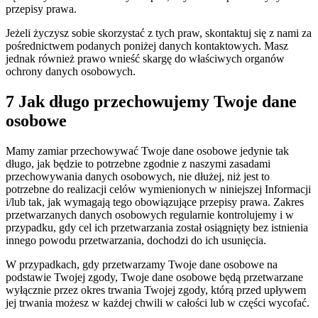
przepisy prawa.
Jeżeli życzysz sobie skorzystać z tych praw, skontaktuj się z nami za
pośrednictwem podanych poniżej danych kontaktowych. Masz
jednak również prawo wnieść skargę do właściwych organów
ochrony danych osobowych.
7 Jak długo przechowujemy Twoje dane
osobowe
Mamy zamiar przechowywać Twoje dane osobowe jedynie tak
długo, jak będzie to potrzebne zgodnie z naszymi zasadami
przechowywania danych osobowych, nie dłużej, niż jest to
potrzebne do realizacji celów wymienionych w niniejszej Informacji
i/lub tak, jak wymagają tego obowiązujące przepisy prawa. Zakres
przetwarzanych danych osobowych regularnie kontrolujemy i w
przypadku, gdy cel ich przetwarzania został osiągnięty bez istnienia
innego powodu przetwarzania, dochodzi do ich usunięcia.
W przypadkach, gdy przetwarzamy Twoje dane osobowe na
podstawie Twojej zgody, Twoje dane osobowe będą przetwarzane
wyłącznie przez okres trwania Twojej zgody, którą przed upływem
jej trwania możesz w każdej chwili w całości lub w części wycofać.