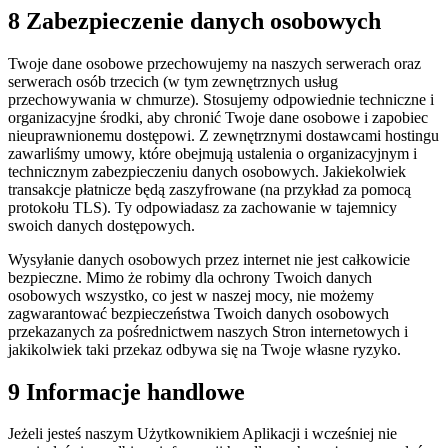
8 Zabezpieczenie danych osobowych
Twoje dane osobowe przechowujemy na naszych serwerach oraz
serwerach osób trzecich (w tym zewnętrznych usług
przechowywania w chmurze). Stosujemy odpowiednie techniczne i
organizacyjne środki, aby chronić Twoje dane osobowe i zapobiec
nieuprawnionemu dostępowi. Z zewnętrznymi dostawcami hostingu
zawarliśmy umowy, które obejmują ustalenia o organizacyjnym i
technicznym zabezpieczeniu danych osobowych. Jakiekolwiek
transakcje płatnicze będą zaszyfrowane (na przykład za pomocą
protokołu TLS). Ty odpowiadasz za zachowanie w tajemnicy
swoich danych dostępowych.
Wysyłanie danych osobowych przez internet nie jest całkowicie
bezpieczne. Mimo że robimy dla ochrony Twoich danych
osobowych wszystko, co jest w naszej mocy, nie możemy
zagwarantować bezpieczeństwa Twoich danych osobowych
przekazanych za pośrednictwem naszych Stron internetowych i
jakikolwiek taki przekaz odbywa się na Twoje własne ryzyko.
9 Informacje handlowe
Jeżeli jesteś naszym Użytkownikiem Aplikacji i wcześniej nie