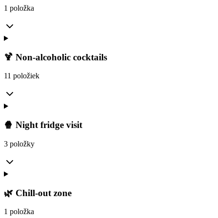
1 položka
🍹 Non-alcoholic cocktails
11 položiek
🍿 Night fridge visit
3 položky
🌿 Chill-out zone
1 položka