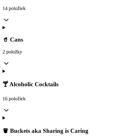
14 položiek
🥤 Cans
2 položky
🍸 Alcoholic Cocktails
16 položiek
🪣 Buckets aka Sharing is Caring