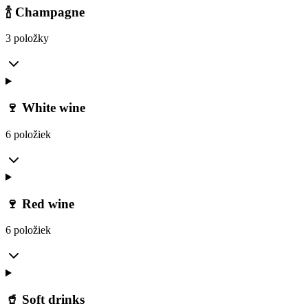
🍾 Champagne
3 položky
🍷 White wine
6 položiek
🍷 Red wine
6 položiek
🥤 Soft drinks