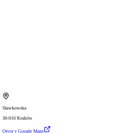
Sławkowska
30-016 Kraków
Otvor v Google Maps