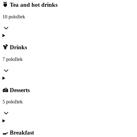
🍵 Tea and hot drinks
10 položiek
🍹 Drinks
7 položiek
🍰 Desserts
5 položiek
🍳 Breakfast