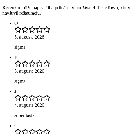
Recenziu môže napísať iba prihlásený používateľ TasteTown, ktorý
navštívil reštauráciu.
Q
5. augusta 2026
sigma
F
5. augusta 2026
sigma
J
4. augusta 2026
super tasty
C