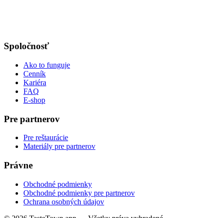
Spoločnosť
Ako to funguje
Cenník
Kariéra
FAQ
E-shop
Pre partnerov
Pre reštaurácie
Materiály pre partnerov
Právne
Obchodné podmienky
Obchodné podmienky pre partnerov
Ochrana osobných údajov