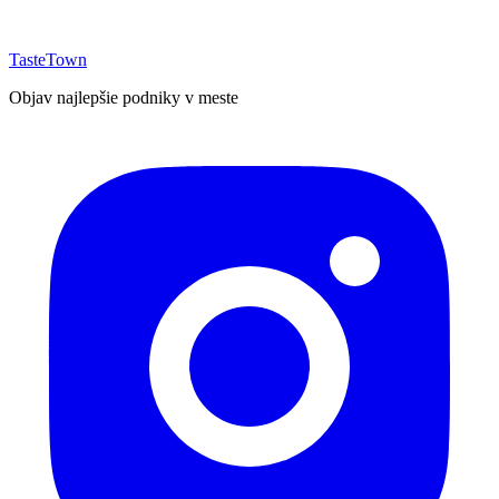
TasteTown
Objav najlepšie podniky v meste