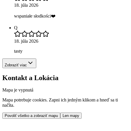
18. júla 2026
wspaniałe słodkości❤️
Q
18. júla 2026
tasty
Zobraziť viac
Kontakt a Lokácia
Mapa je vypnutá
Mapa potrebuje cookies. Zapni ich jedným klikom a hneď sa ti
načíta.
Povoliť všetko a zobraziť mapu
Len mapy