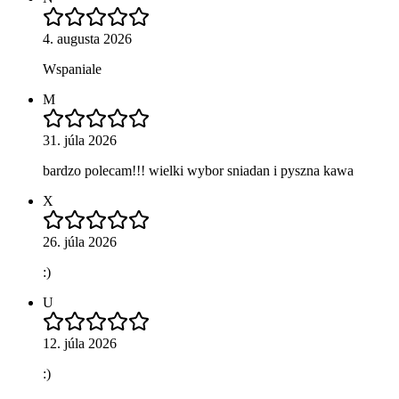
4. augusta 2026
Wspaniale
M
31. júla 2026
bardzo polecam!!! wielki wybor sniadan i pyszna kawa
X
26. júla 2026
:)
U
12. júla 2026
:)