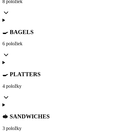
8 položiek
🍳 BAGELS
6 položiek
🍳 PLATTERS
4 položky
🥪 SANDWICHES
3 položky