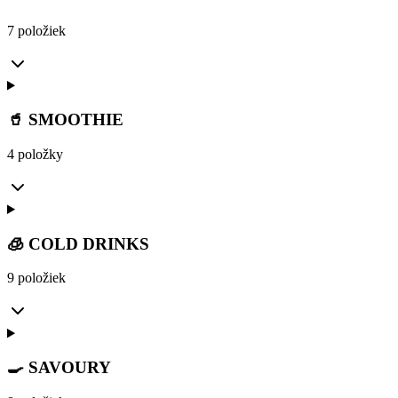
7 položiek
🥤 SMOOTHIE
4 položky
🧊 COLD DRINKS
9 položiek
🍳 SAVOURY