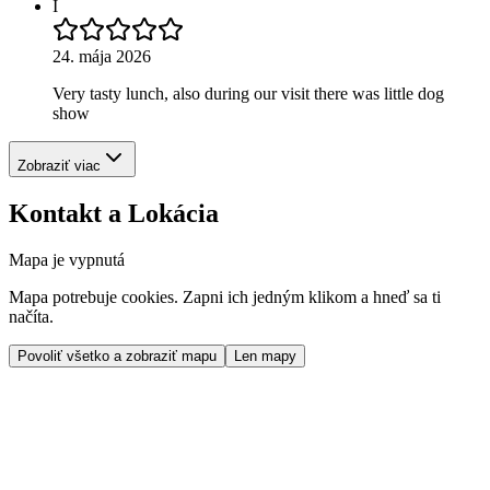
I
24. mája 2026
Very tasty lunch, also during our visit there was little dog
show
Zobraziť viac
Kontakt a Lokácia
Mapa je vypnutá
Mapa potrebuje cookies. Zapni ich jedným klikom a hneď sa ti
načíta.
Povoliť všetko a zobraziť mapu
Len mapy