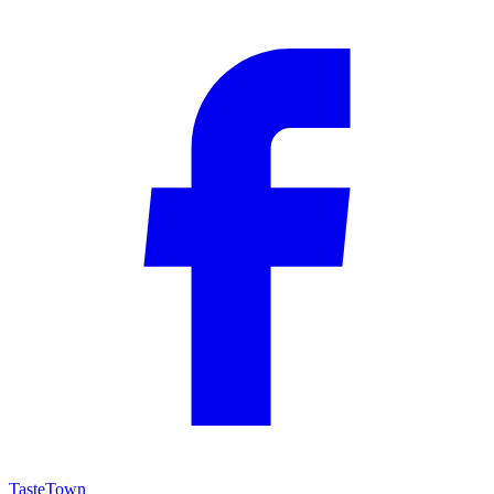
TasteTown