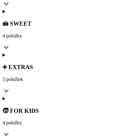
🍰 SWEET
4 položky
➕ EXTRAS
5 položiek
🧒 FOR KIDS
4 položky