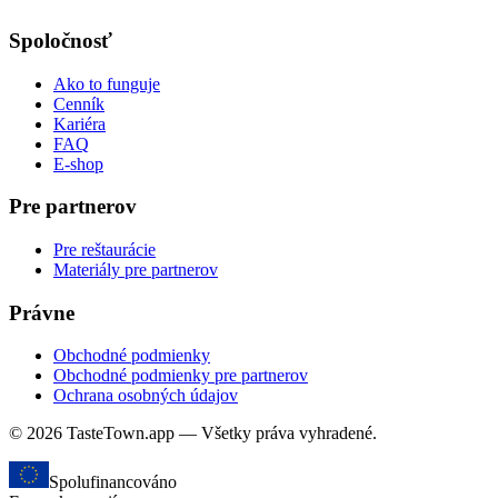
Spoločnosť
Ako to funguje
Cenník
Kariéra
FAQ
E-shop
Pre partnerov
Pre reštaurácie
Materiály pre partnerov
Právne
Obchodné podmienky
Obchodné podmienky pre partnerov
Ochrana osobných údajov
© 2026 TasteTown.app — Všetky práva vyhradené.
Spolufinancováno