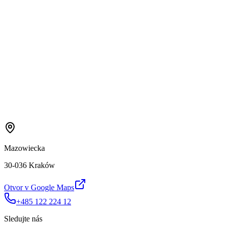
Mazowiecka
30-036 Kraków
Otvor v Google Maps
+485 122 224 12
Sledujte nás