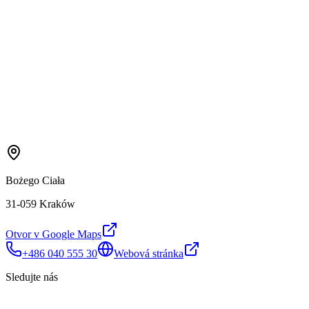
Bożego Ciała
31-059 Kraków
Otvor v Google Maps
+486 040 555 30
Webová stránka
Sledujte nás