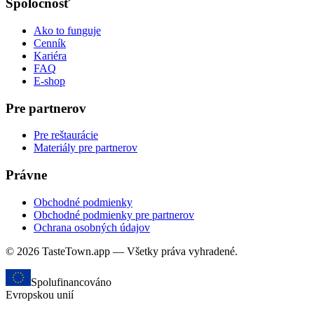
Spoločnosť
Ako to funguje
Cenník
Kariéra
FAQ
E-shop
Pre partnerov
Pre reštaurácie
Materiály pre partnerov
Právne
Obchodné podmienky
Obchodné podmienky pre partnerov
Ochrana osobných údajov
© 2026 TasteTown.app — Všetky práva vyhradené.
Spolufinancováno
Evropskou unií