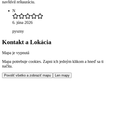
navštívil reštauráciu.
N
6. júna 2026
pyszny
Kontakt a Lokácia
Mapa je vypnutá
Mapa potrebuje cookies. Zapni ich jedným klikom a hneď sa ti
načíta.
Povoliť všetko a zobraziť mapu
Len mapy