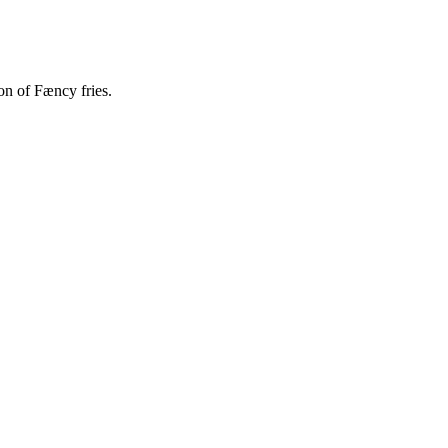
on of Fæncy fries.