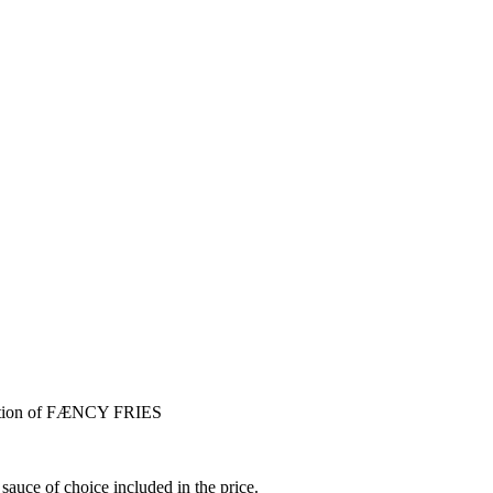
 portion of FÆNCY FRIES
auce of choice included in the price.