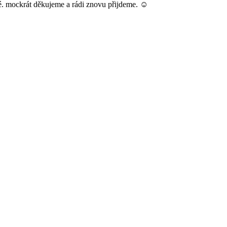
né. mockrát děkujeme a rádi znovu přijdeme. ☺️