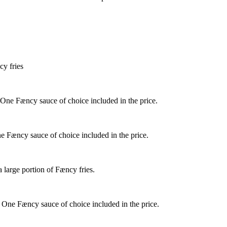
cy fries
 One Fæncy sauce of choice included in the price.
e Fæncy sauce of choice included in the price.
 large portion of Fæncy fries.
 One Fæncy sauce of choice included in the price.