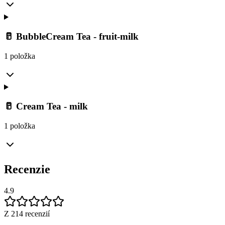
🥛 BubbleCream Tea - fruit-milk
1 položka
🥛 Cream Tea - milk
1 položka
Recenzie
4.9
Z 214 recenzií