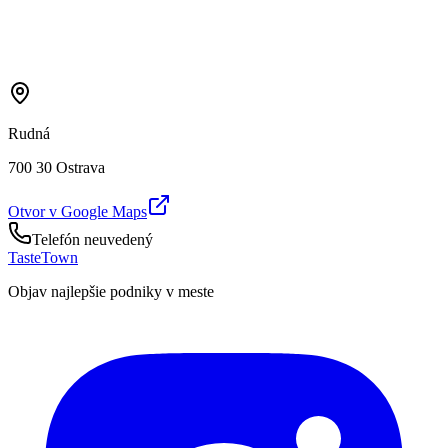
Rudná
700 30 Ostrava
Otvor v Google Maps
Telefón neuvedený
TasteTown
Objav najlepšie podniky v meste