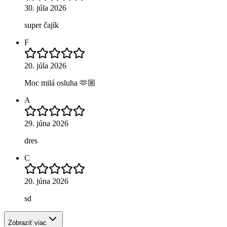
30. júla 2026
super čajík
F
20. júla 2026
Moc milá osluha 🫶🏼
A
29. júna 2026
dres
C
20. júna 2026
sd
Zobraziť viac