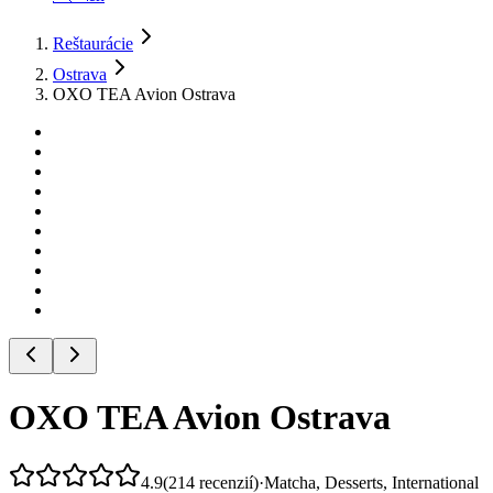
Reštaurácie
Ostrava
OXO TEA Avion Ostrava
OXO TEA Avion Ostrava
4.9
(
214
recenzií
)
·
Matcha, Desserts, International