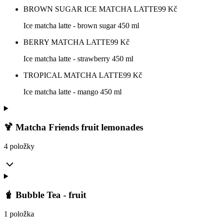
BROWN SUGAR ICE MATCHA LATTE
99
Kč
Ice matcha latte - brown sugar 450 ml
BERRY MATCHA LATTE
99
Kč
Ice matcha latte - strawberry 450 ml
TROPICAL MATCHA LATTE
99
Kč
Ice matcha latte - mango 450 ml
🍹 Matcha Friends fruit lemonades
4 položky
🧋 Bubble Tea - fruit
1 položka