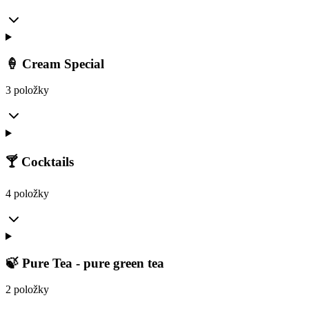
🍦 Cream Special
3 položky
🍸 Cocktails
4 položky
🍃 Pure Tea - pure green tea
2 položky