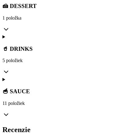
🍰 DESSERT
1 položka
🥤 DRINKS
5 položiek
🥣 SAUCE
11 položiek
Recenzie