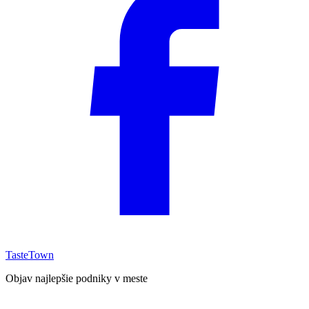
TasteTown
Objav najlepšie podniky v meste