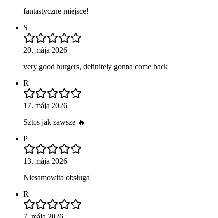
fantastyczne miejsce!
S
20. mája 2026
very good burgers, definitely gonna come back
R
17. mája 2026
Sztos jak zawsze 🔥
P
13. mája 2026
Niesamowita obsługa!
R
7. mája 2026