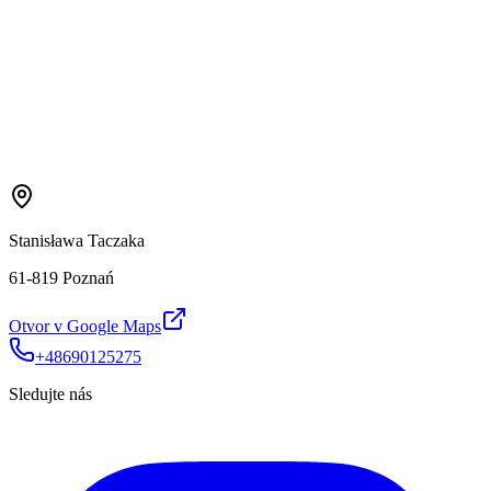
Stanisława Taczaka
61-819 Poznań
Otvor v Google Maps
+48690125275
Sledujte nás