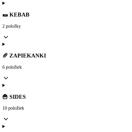
🌯 KEBAB
2 položky
🥖 ZAPIEKANKI
6 položiek
🍟 SIDES
10 položiek