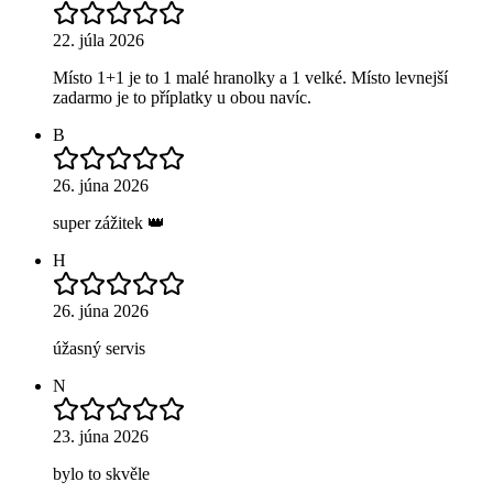
22. júla 2026
Místo 1+1 je to 1 malé hranolky a 1 velké. Místo levnejší
zadarmo je to příplatky u obou navíc.
B
26. júna 2026
super zážitek 👑
H
26. júna 2026
úžasný servis
N
23. júna 2026
bylo to skvěle