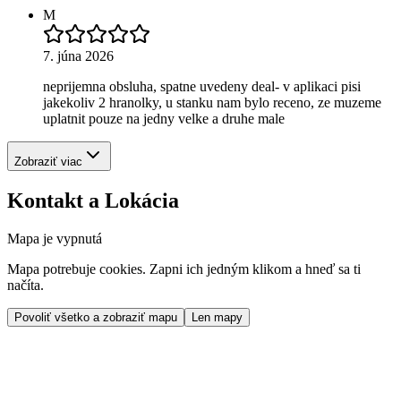
M
7. júna 2026
neprijemna obsluha, spatne uvedeny deal- v aplikaci pisi
jakekoliv 2 hranolky, u stanku nam bylo receno, ze muzeme
uplatnit pouze na jedny velke a druhe male
Zobraziť viac
Kontakt a Lokácia
Mapa je vypnutá
Mapa potrebuje cookies. Zapni ich jedným klikom a hneď sa ti
načíta.
Povoliť všetko a zobraziť mapu
Len mapy