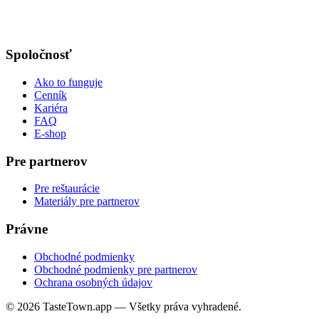
Spoločnosť
Ako to funguje
Cenník
Kariéra
FAQ
E-shop
Pre partnerov
Pre reštaurácie
Materiály pre partnerov
Právne
Obchodné podmienky
Obchodné podmienky pre partnerov
Ochrana osobných údajov
© 2026 TasteTown.app — Všetky práva vyhradené.