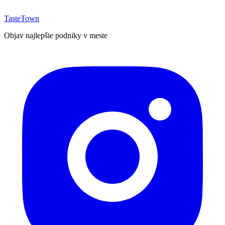
TasteTown
Objav najlepšie podniky v meste