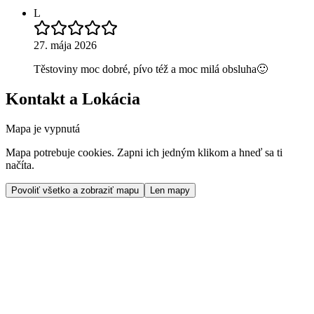
L
27. mája 2026
Těstoviny moc dobré, pívo též a moc milá obsluha🙂
Kontakt a Lokácia
Mapa je vypnutá
Mapa potrebuje cookies. Zapni ich jedným klikom a hneď sa ti
načíta.
Povoliť všetko a zobraziť mapu
Len mapy