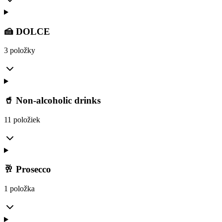
🍰 DOLCE
3 položky
🥤 Non-alcoholic drinks
11 položiek
🥂 Prosecco
1 položka