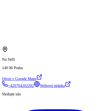
Na Strži
140 00 Praha
Otvor v Google Maps
+420704202202
Webová stránka
Sledujte nás