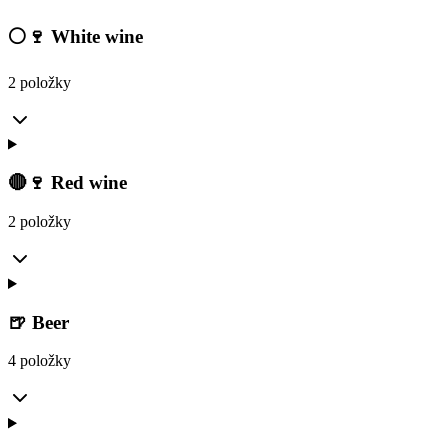
⚪🍷 White wine
2 položky
🔴🍷 Red wine
2 položky
🍺 Beer
4 položky