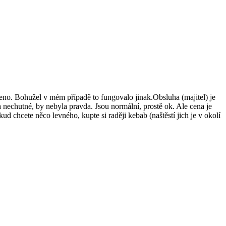
no. Bohužel v mém případě to fungovalo jinak. ​Obsluha (majitel) je
a nechutné, by nebyla pravda. Jsou normální, prostě ok. Ale cena je
 chcete něco levného, kupte si raději kebab (naštěstí jich je v okolí