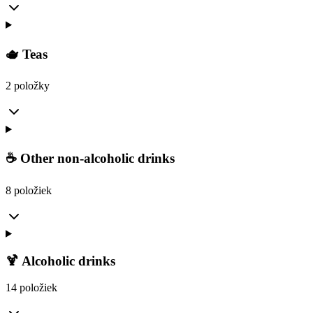
🫖 Teas
2 položky
☕ Other non-alcoholic drinks
8 položiek
🍹 Alcoholic drinks
14 položiek