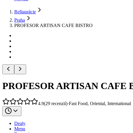
Reštaurácie
Praha
PROFESOR ARTISAN CAFE BISTRO
PROFESOR ARTISAN CAFE 
4.9
(
29
recenzií
)
·
Fast Food, Oriental, International
Dealy
Menu