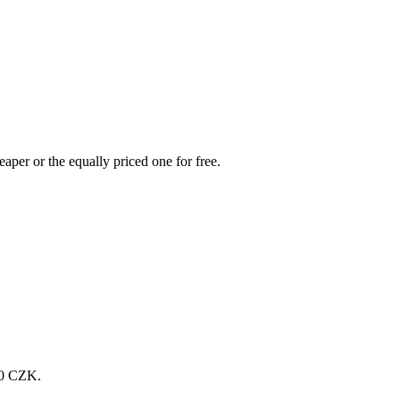
aper or the equally priced one for free.
200 CZK.