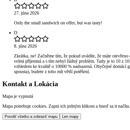
27. júna 2026
Only the small sandwich on offer, but was tasty!
D
8. júna 2026
Zkrátka, ne! Začněme tím, že pokud uvádíte, že máte otevřeno o
velmi příjemná a s tím nebyl žádný problém. Tady je to 10 z 10.
vzhledem ke kvalitě o 10000 % nadsazená. Obyčejné domácí grilo
spousta), budete z toho mít větší potěšení.
Kontakt a Lokácia
Mapa je vypnutá
Mapa potrebuje cookies. Zapni ich jedným klikom a hneď sa ti načíta.
Povoliť všetko a zobraziť mapu
Len mapy