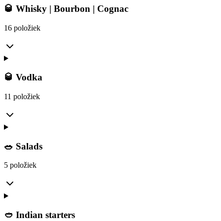
🥃 Whisky | Bourbon | Cognac
16 položiek
🥃 Vodka
11 položiek
🥗 Salads
5 položiek
🥙 Indian starters