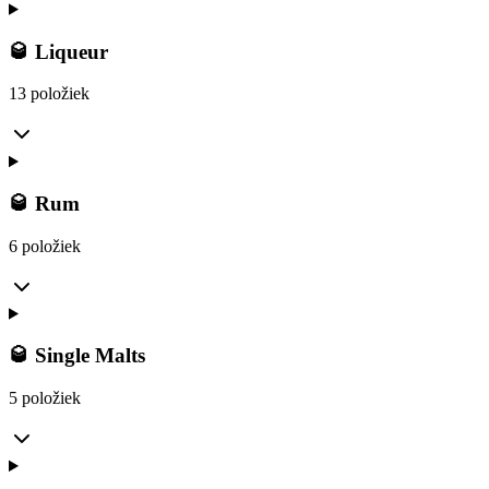
🥃 Liqueur
13 položiek
🥃 Rum
6 položiek
🥃 Single Malts
5 položiek