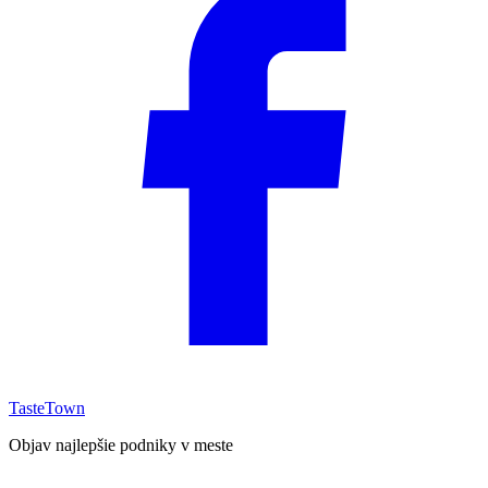
TasteTown
Objav najlepšie podniky v meste