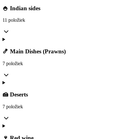
🍚 Indian sides
11 položiek
🍤 Main Dishes (Prawns)
7 položiek
🍰 Deserts
7 položiek
🍷 Red wine