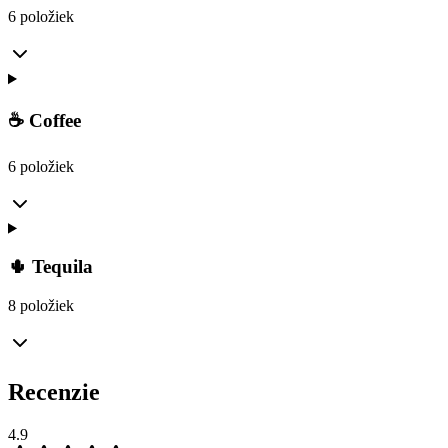
6 položiek
☕ Coffee
6 položiek
🌵 Tequila
8 položiek
Recenzie
4.9