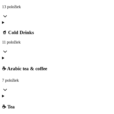
13 položiek
🥤 Cold Drinks
11 položiek
☕ Arabic tea & coffee
7 položiek
☕ Tea