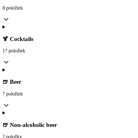
8 položiek
🍹 Cocktails
17 položiek
🍺 Beer
7 položiek
🍺 Non-alcoholic beer
2 položky