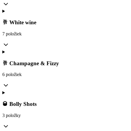
🥂 White wine
7 položiek
🥂 Champagne & Fizzy
6 položiek
🥃 Bolly Shots
3 položky