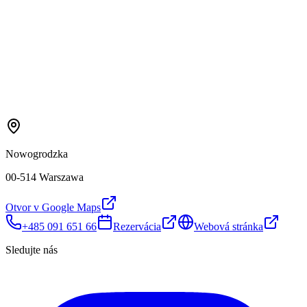
Nowogrodzka
00-514 Warszawa
Otvor v Google Maps
+485 091 651 66
Rezervácia
Webová stránka
Sledujte nás