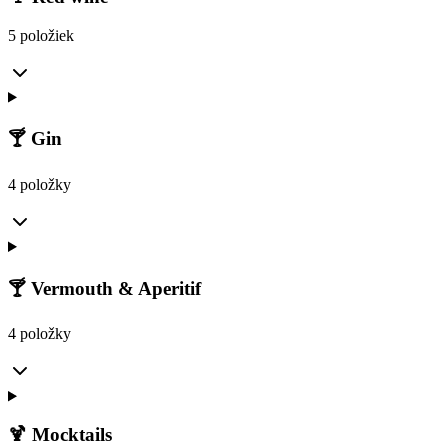
5 položiek
🍸 Gin
4 položky
🍸 Vermouth & Aperitif
4 položky
🍹 Mocktails