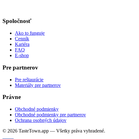
Spoločnosť
Ako to funguje
Cenník
Kariéra
FAQ
E-shop
Pre partnerov
Pre reštaurácie
Materiály pre partnerov
Právne
Obchodné podmienky
Obchodné podmienky pre partnerov
Ochrana osobných údajov
© 2026 TasteTown.app — Všetky práva vyhradené.