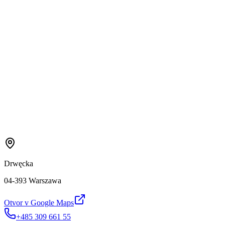
Drwęcka
04-393 Warszawa
Otvor v Google Maps
+485 309 661 55