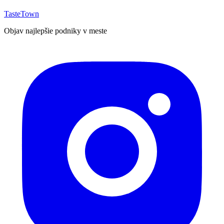
TasteTown
Objav najlepšie podniky v meste