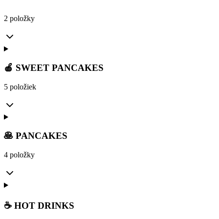
2 položky
🍎 SWEET PANCAKES
5 položiek
🥞 PANCAKES
4 položky
☕ HOT DRINKS