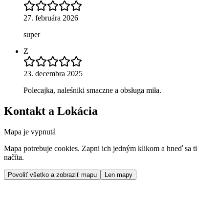
27. februára 2026
super
Z
23. decembra 2025
Polecajka, naleśniki smaczne a obsługa miła.
Kontakt a Lokácia
Mapa je vypnutá
Mapa potrebuje cookies. Zapni ich jedným klikom a hneď sa ti
načíta.
Povoliť všetko a zobraziť mapu
Len mapy