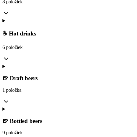
8 položiek
☕ Hot drinks
6 položiek
🍺 Draft beers
1 položka
🍺 Bottled beers
9 položiek