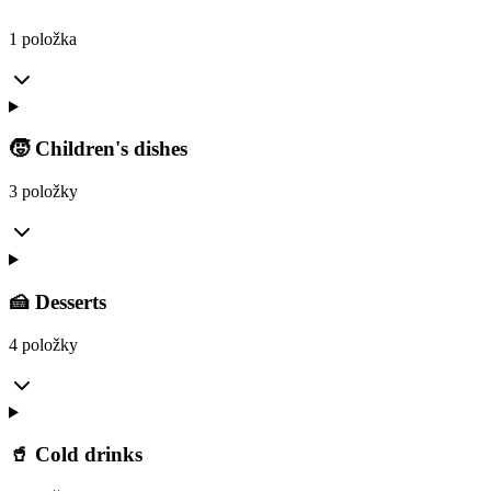
1 položka
🧒 Children's dishes
3 položky
🍰 Desserts
4 položky
🥤 Cold drinks