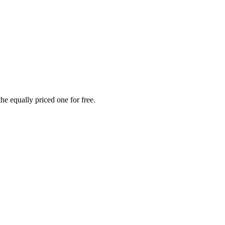
he equally priced one for free.