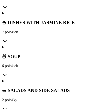
🍚 DISHES WITH JASMINE RICE
7 položiek
🍜 SOUP
6 položiek
🥗 SALADS AND SIDE SALADS
2 položky