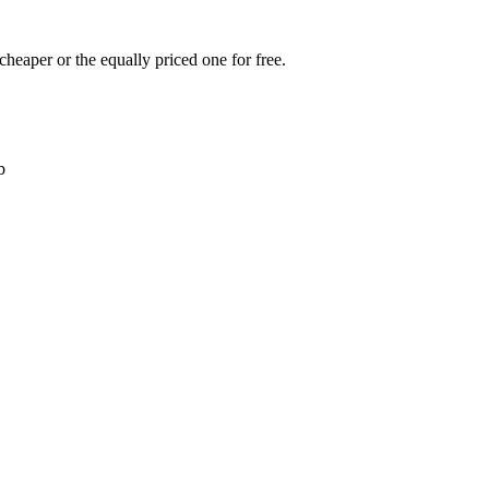
cheaper or the equally priced one for free.
b