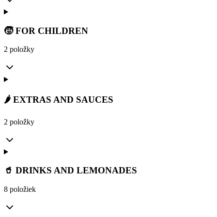
🧒 FOR CHILDREN
2 položky
🌶️ EXTRAS AND SAUCES
2 položky
🥤 DRINKS AND LEMONADES
8 položiek