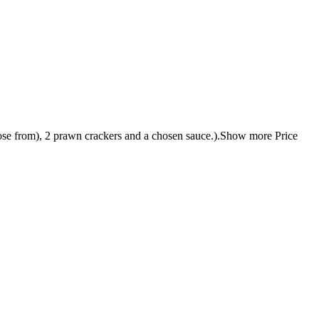
oose from), 2 prawn crackers and a chosen sauce.).Show more Price