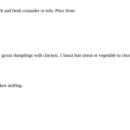
k and fresh coriander or tofu. Price from:
3 gyoza dumplings with chicken, 1 baozi bun (meat or vegetable to ch
ken stuffing.