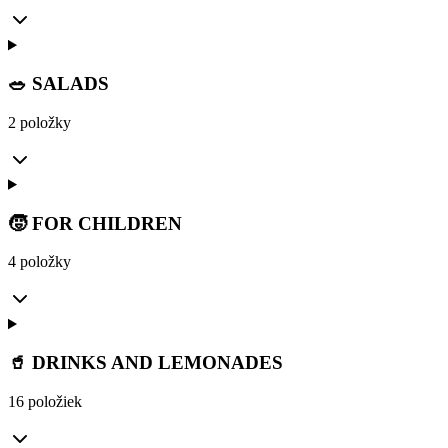
🥗 SALADS
2 položky
🧒 FOR CHILDREN
4 položky
🥤 DRINKS AND LEMONADES
16 položiek