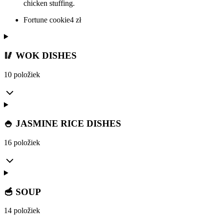
chicken stuffing.
Fortune cookie
4
zł
🥢 WOK DISHES
10 položiek
🍚 JASMINE RICE DISHES
16 položiek
🥣 SOUP
14 položiek