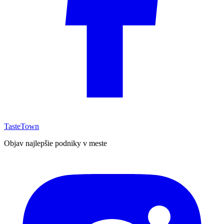
TasteTown
Objav najlepšie podniky v meste