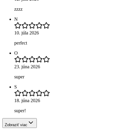
zzzz
N
10. júla 2026
perfect
O
23. júna 2026
super
S
18. júna 2026
super!
Zobraziť viac