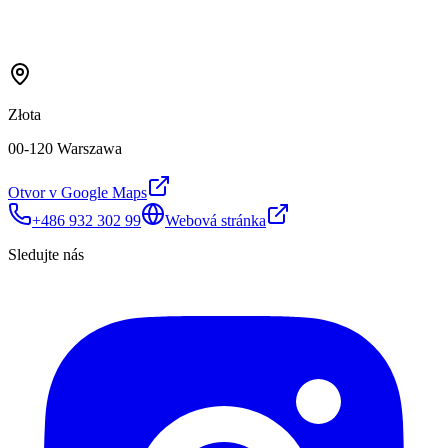
Złota
00-120 Warszawa
Otvor v Google Maps
+486 932 302 99
Webová stránka
Sledujte nás