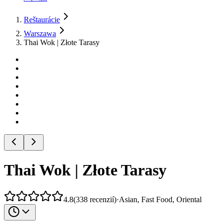
Reštaurácie
Warszawa
Thai Wok | Złote Tarasy
Thai Wok | Złote Tarasy
4.8
(
338
recenzií
)
·
Asian, Fast Food, Oriental