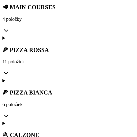
🥩 MAIN COURSES
4 položky
🍕 PIZZA ROSSA
11 položiek
🍕 PIZZA BIANCA
6 položiek
🥟 CALZONE