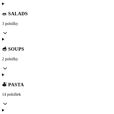
🥗 SALADS
3 položky
🥣 SOUPS
2 položky
🍝 PASTA
14 položiek