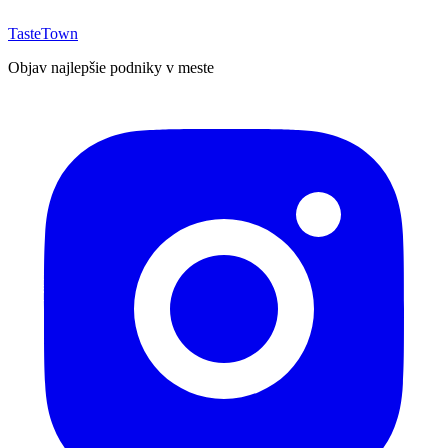
TasteTown
Objav najlepšie podniky v meste