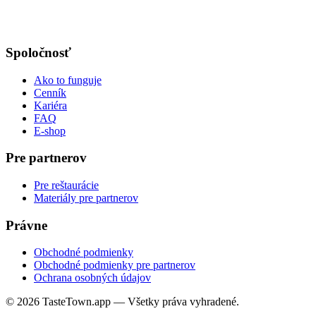
Spoločnosť
Ako to funguje
Cenník
Kariéra
FAQ
E-shop
Pre partnerov
Pre reštaurácie
Materiály pre partnerov
Právne
Obchodné podmienky
Obchodné podmienky pre partnerov
Ochrana osobných údajov
© 2026 TasteTown.app — Všetky práva vyhradené.