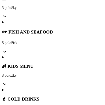
3 položky
🐟 FISH AND SEAFOOD
5 položiek
👶 KIDS MENU
3 položky
🥤 COLD DRINKS