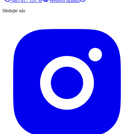
+485 027 320 59
Webová stránka
Sledujte nás