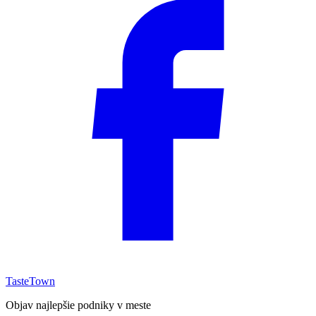
TasteTown
Objav najlepšie podniky v meste