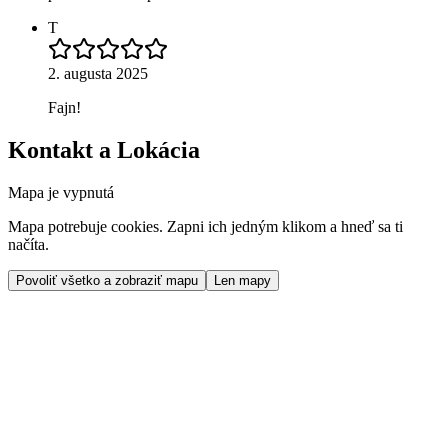
T
2. augusta 2025
Fajn!
Kontakt a Lokácia
Mapa je vypnutá
Mapa potrebuje cookies. Zapni ich jedným klikom a hneď sa ti
načíta.
Povoliť všetko a zobraziť mapu
Len mapy