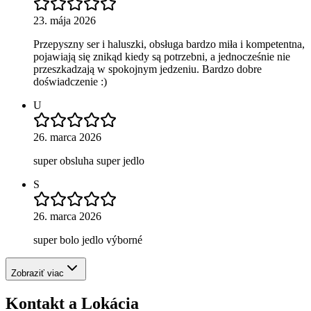
23. mája 2026
Przepyszny ser i haluszki, obsługa bardzo miła i kompetentna,
pojawiają się znikąd kiedy są potrzebni, a jednocześnie nie
przeszkadzają w spokojnym jedzeniu. Bardzo dobre
doświadczenie :)
U
26. marca 2026
super obsluha super jedlo
S
26. marca 2026
super bolo jedlo výborné
Zobraziť viac
Kontakt a Lokácia