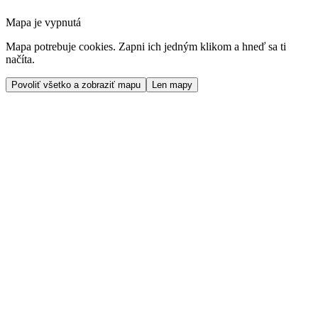
Mapa je vypnutá
Mapa potrebuje cookies. Zapni ich jedným klikom a hneď sa ti
načíta.
Povoliť všetko a zobraziť mapu
Len mapy