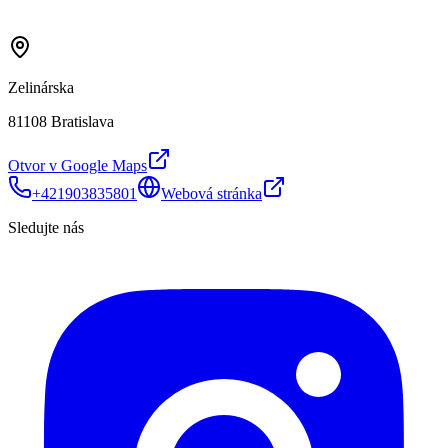
Zelinárska
81108 Bratislava
Otvor v Google Maps
+421903835801
Webová stránka
Sledujte nás