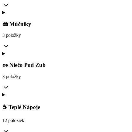
🍰 Múčniky
3 položky
🥜 Niečo Pod Zub
3 položky
☕ Teplé Nápoje
12 položiek