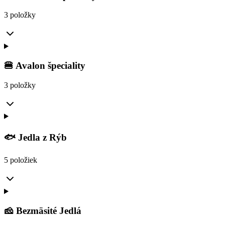
3 položky
🍔 Avalon špeciality
3 položky
🐟 Jedla z Rýb
5 položiek
🧀 Bezmäsité Jedlá