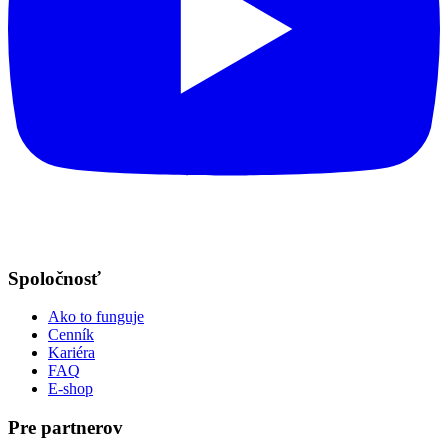
Spoločnosť
Ako to funguje
Cenník
Kariéra
FAQ
E-shop
Pre partnerov