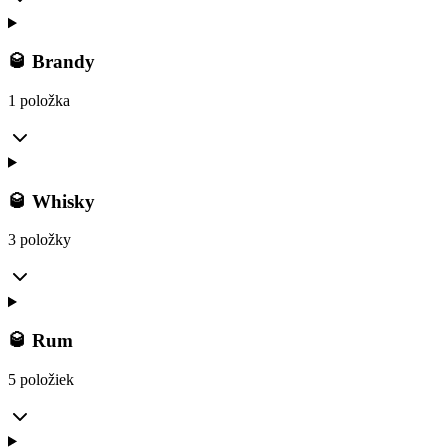
🥃 Brandy
1 položka
🥃 Whisky
3 položky
🥃 Rum
5 položiek