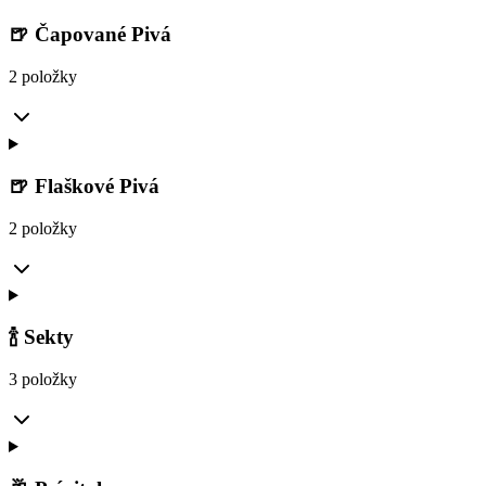
🍺 Čapované Pivá
2 položky
🍺 Flaškové Pivá
2 položky
🍾 Sekty
3 položky