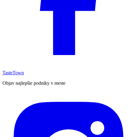
TasteTown
Objav najlepšie podniky v meste