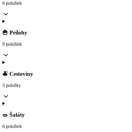
6 položiek
🍟 Prílohy
9 položiek
🍝 Cestoviny
3 položky
🥗 Šaláty
6 položiek