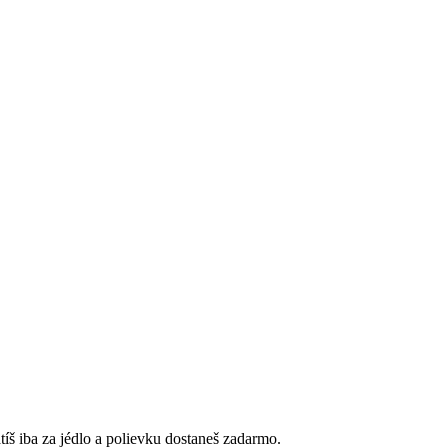
tíš iba za jédlo a polievku dostaneš zadarmo.