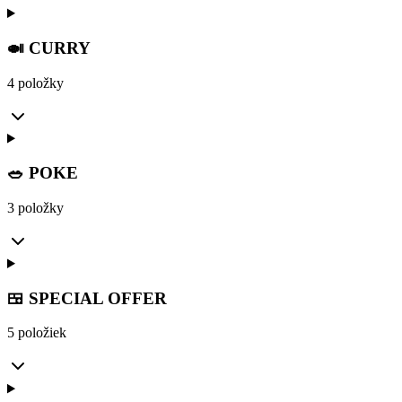
🍛 CURRY
4 položky
🥗 POKE
3 položky
🍱 SPECIAL OFFER
5 položiek