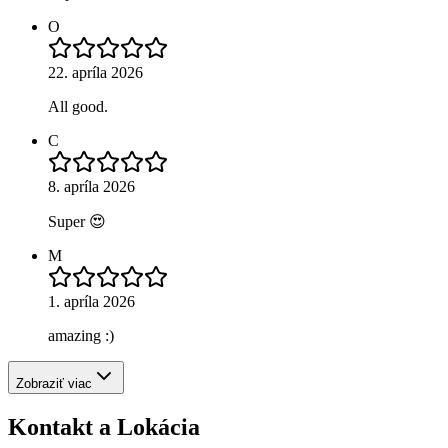
O
22. apríla 2026
All good.
C
8. apríla 2026
Super 😍
M
1. apríla 2026
amazing :)
Zobraziť viac
Kontakt a Lokácia