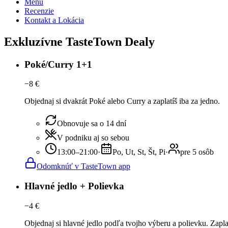
Menu
Recenzie
Kontakt a Lokácia
Exkluzívne TasteTown Dealy
Poké/Curry 1+1
−
8
€
Objednaj si dvakrát Poké alebo Curry a zaplatíš iba za jedno.
Obnovuje sa o 14 dní
V podniku aj so sebou
13:00–21:00
·
Po, Ut, St, Št, Pi
·
pre 5 osôb
Odomknúť v TasteTown app
Hlavné jedlo + Polievka
−
4
€
Objednaj si hlavné jedlo podľa tvojho výberu a polievku. Zapla