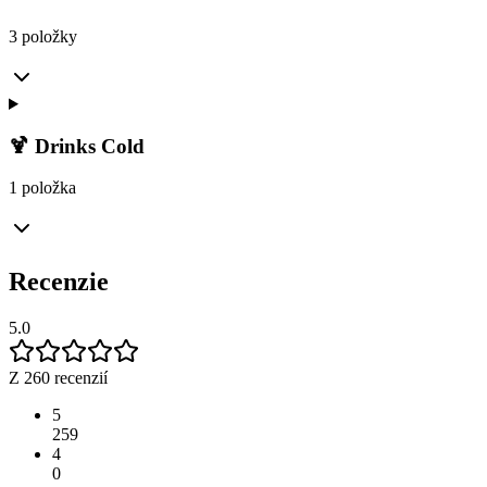
3 položky
🍹 Drinks Cold
1 položka
Recenzie
5.0
Z 260 recenzií
5
259
4
0