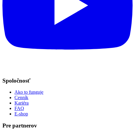
Spoločnosť
Ako to funguje
Cenník
Kariéra
FAQ
E-shop
Pre partnerov