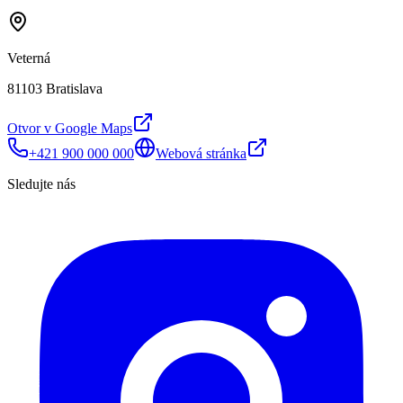
Veterná
81103 Bratislava
Otvor v Google Maps
+421 900 000 000
Webová stránka
Sledujte nás