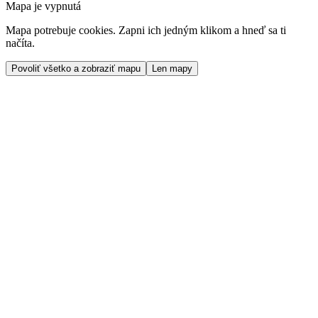
Mapa je vypnutá
Mapa potrebuje cookies. Zapni ich jedným klikom a hneď sa ti
načíta.
Povoliť všetko a zobraziť mapu
Len mapy