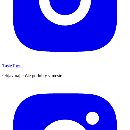
TasteTown
Objav najlepšie podniky v meste