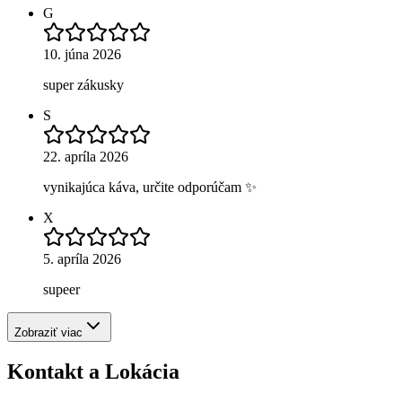
G
10. júna 2026
super zákusky
S
22. apríla 2026
vynikajúca káva, určite odporúčam ✨
X
5. apríla 2026
supeer
Zobraziť viac
Kontakt a Lokácia