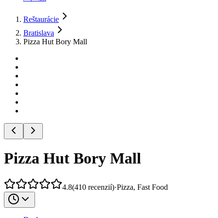
Reštaurácie
Bratislava
Pizza Hut Bory Mall
Pizza Hut Bory Mall
4.8
(
410
recenzií
)
·
Pizza, Fast Food