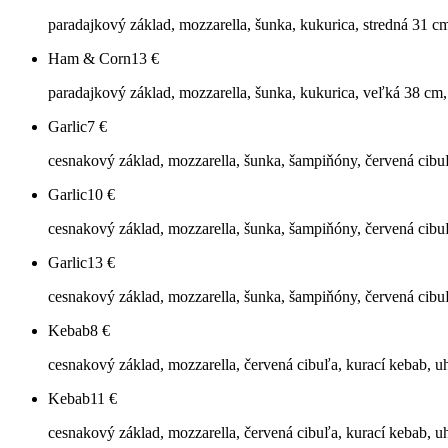
paradajkový základ, mozzarella, šunka, kukurica, stredná 31 c
Ham & Corn
13
€
paradajkový základ, mozzarella, šunka, kukurica, veľká 38 cm,
Garlic
7
€
cesnakový základ, mozzarella, šunka, šampiňóny, červená cibu
Garlic
10
€
cesnakový základ, mozzarella, šunka, šampiňóny, červená cibu
Garlic
13
€
cesnakový základ, mozzarella, šunka, šampiňóny, červená cibu
Kebab
8
€
cesnakový základ, mozzarella, červená cibuľa, kurací kebab, u
Kebab
11
€
cesnakový základ, mozzarella, červená cibuľa, kurací kebab, uh