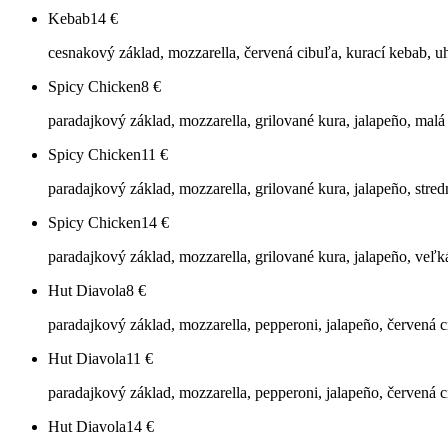
Kebab
14
€
cesnakový základ, mozzarella, červená cibuľa, kurací kebab, u
Spicy Chicken
8
€
paradajkový základ, mozzarella, grilované kura, jalapeño, mal
Spicy Chicken
11
€
paradajkový základ, mozzarella, grilované kura, jalapeño, stre
Spicy Chicken
14
€
paradajkový základ, mozzarella, grilované kura, jalapeño, veľ
Hut Diavola
8
€
paradajkový základ, mozzarella, pepperoni, jalapeño, červená 
Hut Diavola
11
€
paradajkový základ, mozzarella, pepperoni, jalapeño, červená c
Hut Diavola
14
€