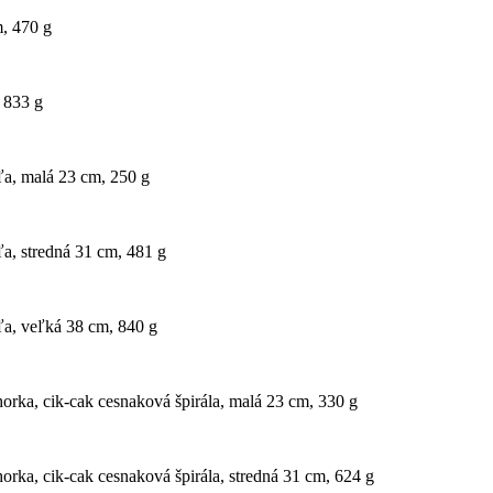
m, 470 g
 833 g
ľa, malá 23 cm, 250 g
ľa, stredná 31 cm, 481 g
ľa, veľká 38 cm, 840 g
horka, cik-cak cesnaková špirála, malá 23 cm, 330 g
orka, cik-cak cesnaková špirála, stredná 31 cm, 624 g