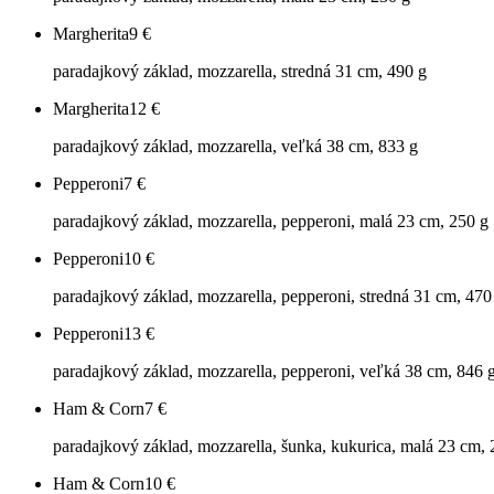
Margherita
9
€
paradajkový základ, mozzarella, stredná 31 cm, 490 g
Margherita
12
€
paradajkový základ, mozzarella, veľká 38 cm, 833 g
Pepperoni
7
€
paradajkový základ, mozzarella, pepperoni, malá 23 cm, 250 g
Pepperoni
10
€
paradajkový základ, mozzarella, pepperoni, stredná 31 cm, 470
Pepperoni
13
€
paradajkový základ, mozzarella, pepperoni, veľká 38 cm, 846 
Ham & Corn
7
€
paradajkový základ, mozzarella, šunka, kukurica, malá 23 cm, 
Ham & Corn
10
€