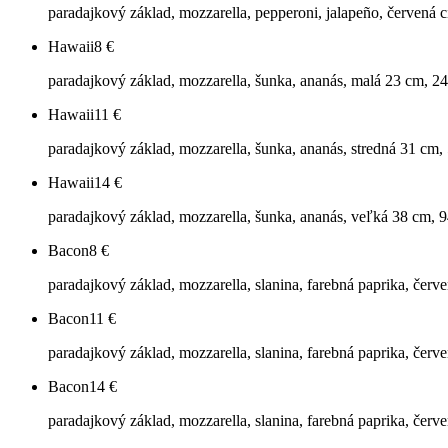
paradajkový základ, mozzarella, pepperoni, jalapeño, červená 
Hawaii
8
€
paradajkový základ, mozzarella, šunka, ananás, malá 23 cm, 2
Hawaii
11
€
paradajkový základ, mozzarella, šunka, ananás, stredná 31 cm,
Hawaii
14
€
paradajkový základ, mozzarella, šunka, ananás, veľká 38 cm, 
Bacon
8
€
paradajkový základ, mozzarella, slanina, farebná paprika, červ
Bacon
11
€
paradajkový základ, mozzarella, slanina, farebná paprika, červ
Bacon
14
€
paradajkový základ, mozzarella, slanina, farebná paprika, červ