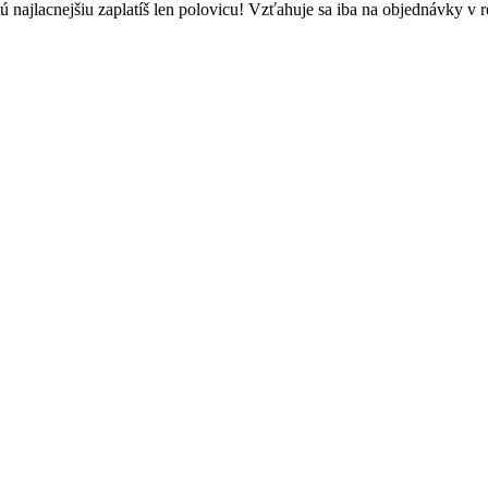
ú najlacnejšiu zaplatíš len polovicu! Vzťahuje sa iba na objednávky v re