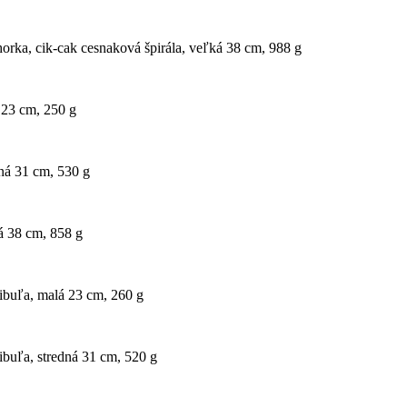
horka, cik-cak cesnaková špirála, veľká 38 cm, 988 g
á 23 cm, 250 g
dná 31 cm, 530 g
ká 38 cm, 858 g
cibuľa, malá 23 cm, 260 g
ibuľa, stredná 31 cm, 520 g