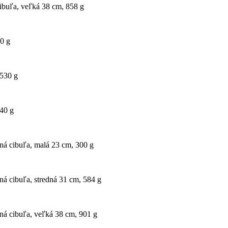
cibuľa, veľká 38 cm, 858 g
40 g
 530 g
940 g
ená cibuľa, malá 23 cm, 300 g
ená cibuľa, stredná 31 cm, 584 g
ená cibuľa, veľká 38 cm, 901 g