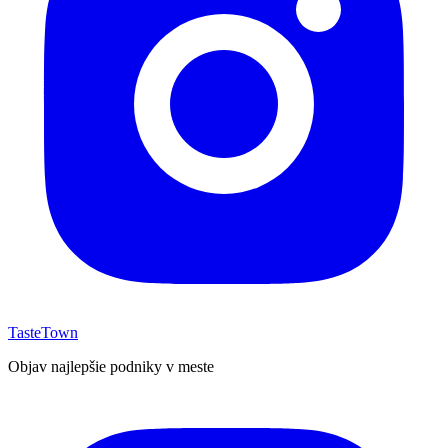
TasteTown
Objav najlepšie podniky v meste