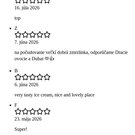
16. júla 2026
top
Z
7. júna 2026
na počudovanie veľkí dobrá zmrzlinka, odporúčame Dracie
ovocie a Dubai 🫶👍
B
6. júna 2026
very tasty ice cream, nice and lovely place
F
23. mája 2026
Super!