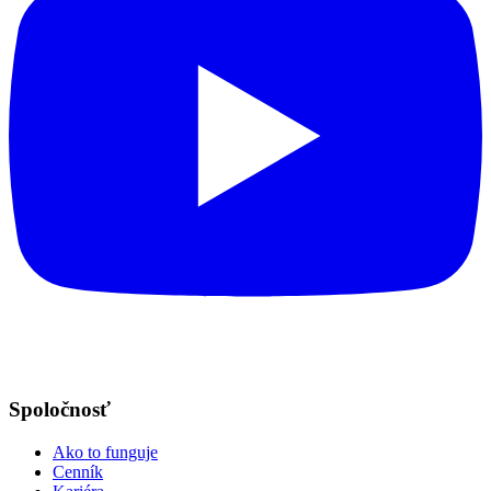
Spoločnosť
Ako to funguje
Cenník