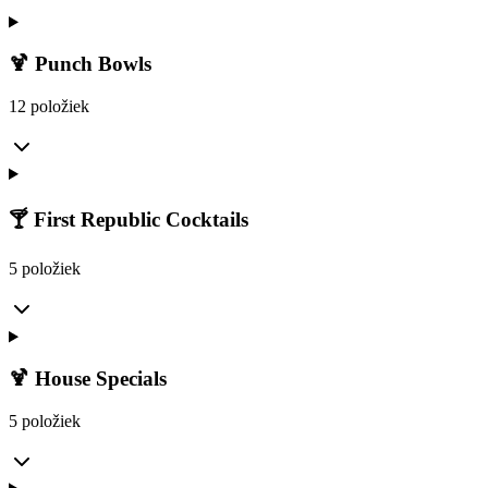
🍹 Punch Bowls
12 položiek
🍸 First Republic Cocktails
5 položiek
🍹 House Specials
5 položiek