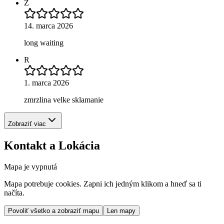
Z
14. marca 2026
long waiting
R
1. marca 2026
zmrzlina velke sklamanie
Zobraziť viac
Kontakt a Lokácia
Mapa je vypnutá
Mapa potrebuje cookies. Zapni ich jedným klikom a hneď sa ti
načíta.
Povoliť všetko a zobraziť mapu
Len mapy