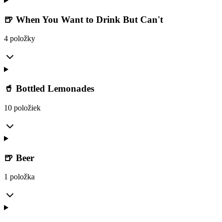
🍺 When You Want to Drink But Can't
4 položky
🥤 Bottled Lemonades
10 položiek
🍺 Beer
1 položka