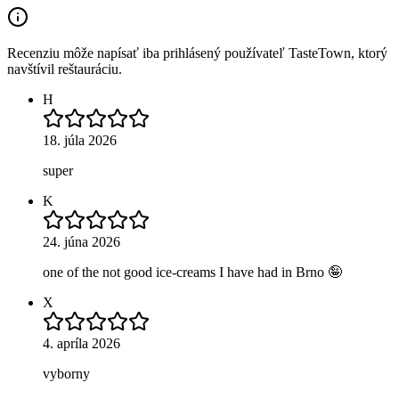
Recenziu môže napísať iba prihlásený používateľ TasteTown, ktorý
navštívil reštauráciu.
H
18. júla 2026
super
K
24. júna 2026
one of the not good ice-creams I have had in Brno 🤪
X
4. apríla 2026
vyborny