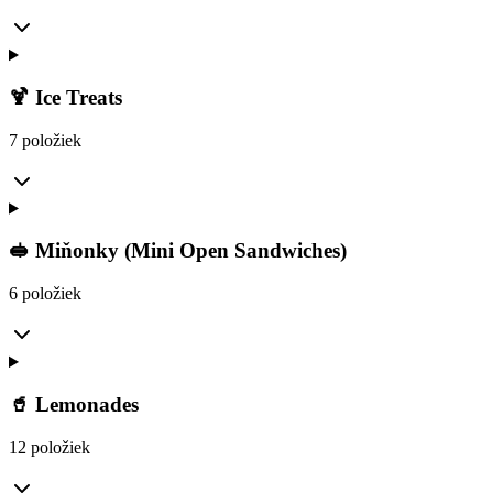
🍹 Ice Treats
7 položiek
🥪 Miňonky (Mini Open Sandwiches)
6 položiek
🥤 Lemonades
12 položiek