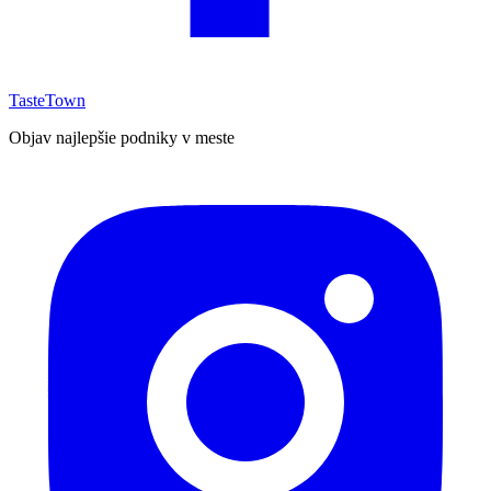
TasteTown
Objav najlepšie podniky v meste