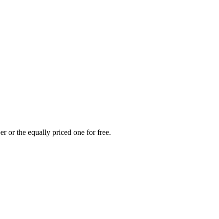
r or the equally priced one for free.