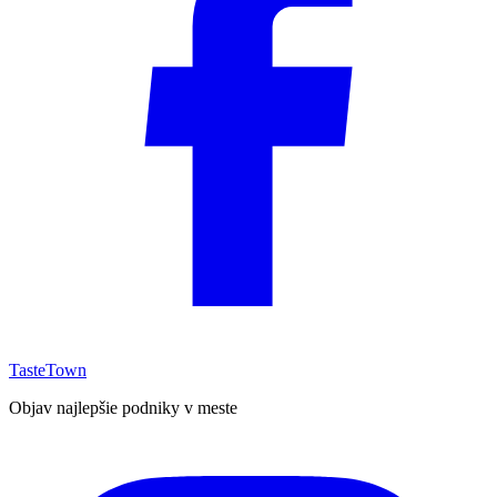
TasteTown
Objav najlepšie podniky v meste