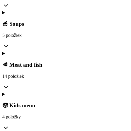
🥣 Soups
5 položiek
🥩 Meat and fish
14 položiek
🧒 Kids menu
4 položky