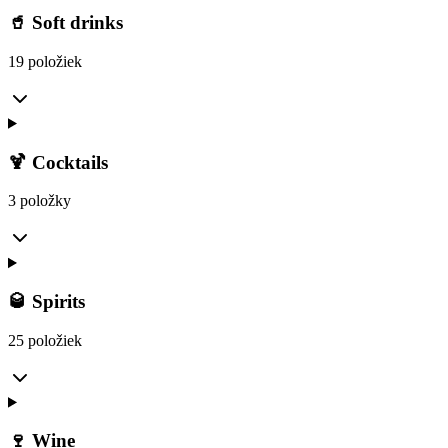
🥤 Soft drinks
19 položiek
🍹 Cocktails
3 položky
🥃 Spirits
25 položiek
🍷 Wine