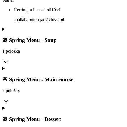
Starter
Herring in linseed oil
19
zł
challah/ onion jam/ chive oil
🌸 Spring Menu - Soup
1 položka
🌸 Spring Menu - Main course
2 položky
🌸 Spring Menu - Dessert