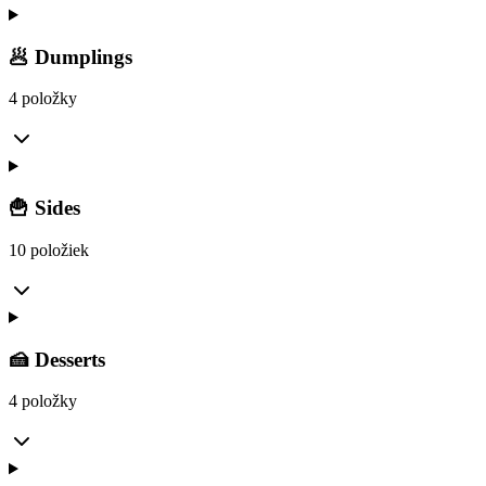
🥟 Dumplings
4 položky
🍟 Sides
10 položiek
🍰 Desserts
4 položky