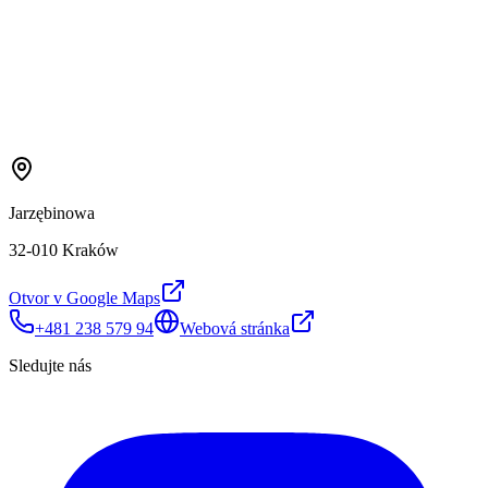
Jarzębinowa
32-010 Kraków
Otvor v Google Maps
+481 238 579 94
Webová stránka
Sledujte nás