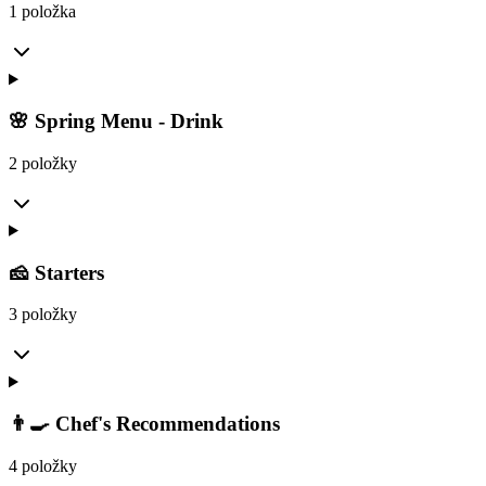
1 položka
🌸 Spring Menu - Drink
2 položky
🧀 Starters
3 položky
👨‍🍳 Chef's Recommendations
4 položky