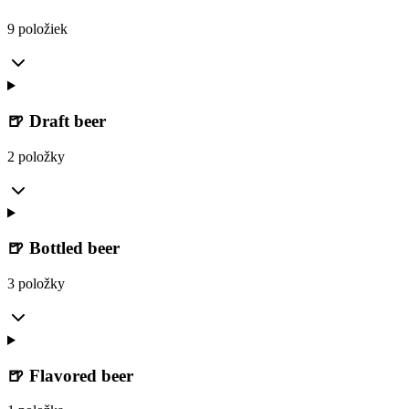
9 položiek
🍺 Draft beer
2 položky
🍺 Bottled beer
3 položky
🍺 Flavored beer