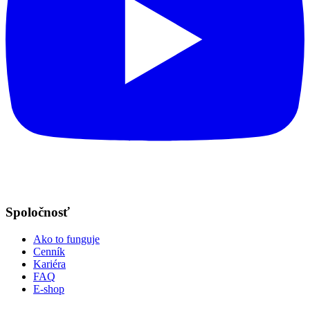
Spoločnosť
Ako to funguje
Cenník
Kariéra
FAQ
E-shop