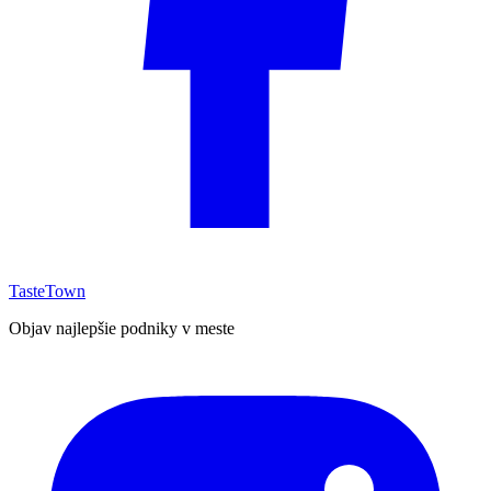
TasteTown
Objav najlepšie podniky v meste