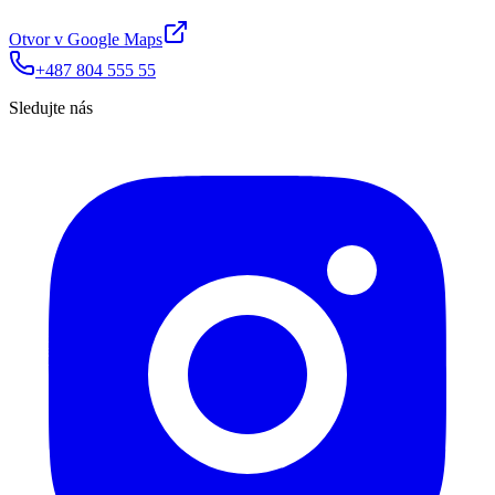
Otvor v Google Maps
+487 804 555 55
Sledujte nás