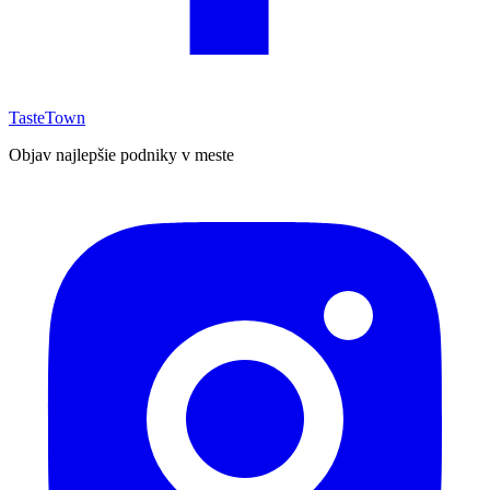
TasteTown
Objav najlepšie podniky v meste