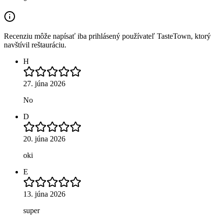
Recenziu môže napísať iba prihlásený používateľ TasteTown, ktorý
navštívil reštauráciu.
H
27. júna 2026
No
D
20. júna 2026
oki
E
13. júna 2026
super