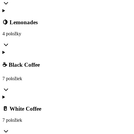
🍋 Lemonades
4 položky
☕ Black Coffee
7 položiek
🥛 White Coffee
7 položiek