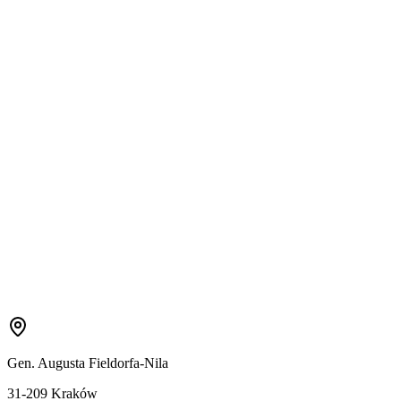
Gen. Augusta Fieldorfa-Nila
31-209 Kraków