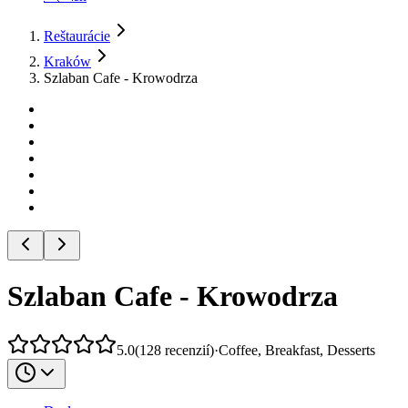
Reštaurácie
Kraków
Szlaban Cafe - Krowodrza
Szlaban Cafe - Krowodrza
5.0
(
128
recenzií
)
·
Coffee, Breakfast, Desserts