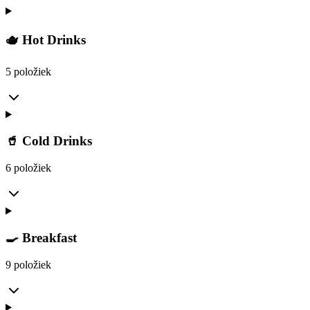
🫖 Hot Drinks
5 položiek
🥤 Cold Drinks
6 položiek
🍳 Breakfast
9 položiek