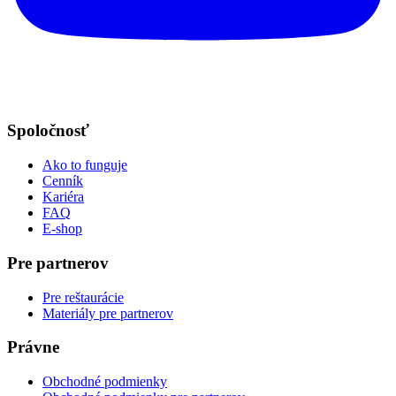
Spoločnosť
Ako to funguje
Cenník
Kariéra
FAQ
E-shop
Pre partnerov
Pre reštaurácie
Materiály pre partnerov
Právne
Obchodné podmienky