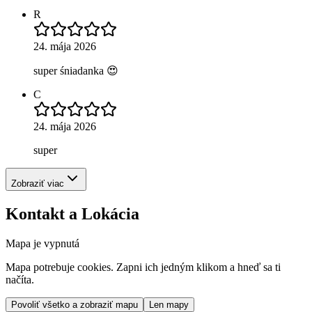
R
24. mája 2026
super śniadanka 😍
C
24. mája 2026
super
Zobraziť viac
Kontakt a Lokácia
Mapa je vypnutá
Mapa potrebuje cookies. Zapni ich jedným klikom a hneď sa ti
načíta.
Povoliť všetko a zobraziť mapu
Len mapy