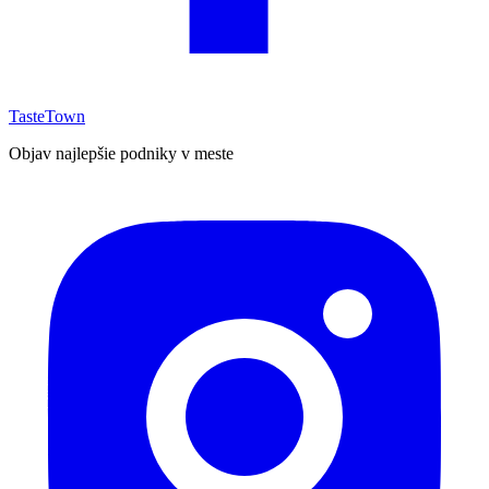
TasteTown
Objav najlepšie podniky v meste