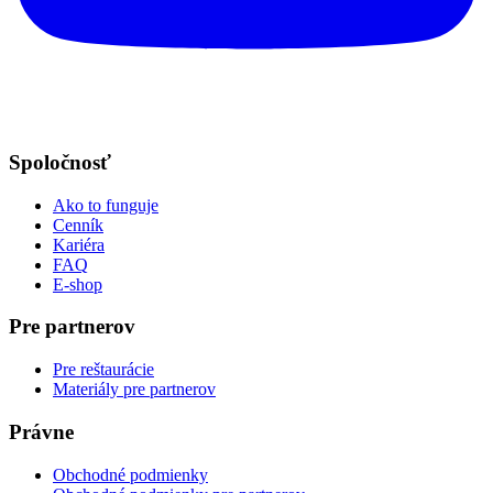
Spoločnosť
Ako to funguje
Cenník
Kariéra
FAQ
E-shop
Pre partnerov
Pre reštaurácie
Materiály pre partnerov
Právne
Obchodné podmienky