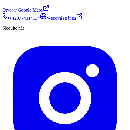
Otvor v Google Maps
+420774314134
Webová stránka
Sledujte nás