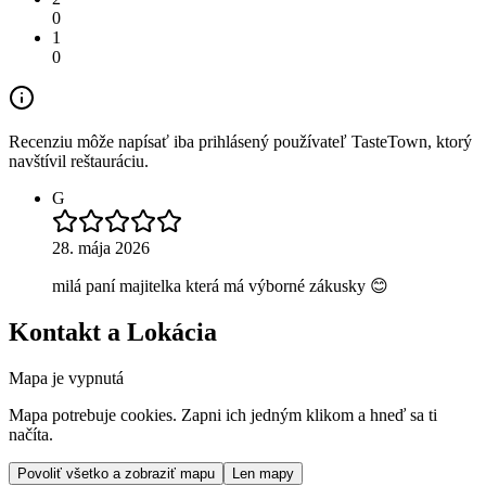
0
1
0
Recenziu môže napísať iba prihlásený používateľ TasteTown, ktorý
navštívil reštauráciu.
G
28. mája 2026
milá paní majitelka která má výborné zákusky 😊
Kontakt a Lokácia
Mapa je vypnutá
Mapa potrebuje cookies. Zapni ich jedným klikom a hneď sa ti
načíta.
Povoliť všetko a zobraziť mapu
Len mapy