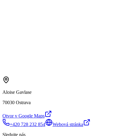
Aloise Gavlase
70030 Ostrava
Otvor v Google Maps
+420 728 232 854
Webová stránka
Sledujte nás