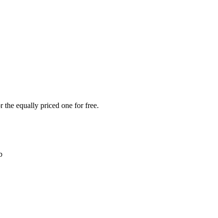
 the equally priced one for free.
b