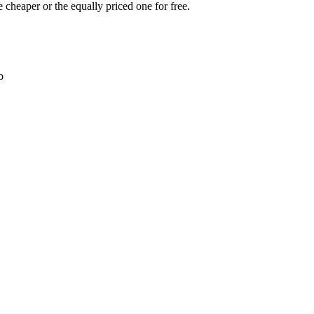
e cheaper or the equally priced one for free.
b