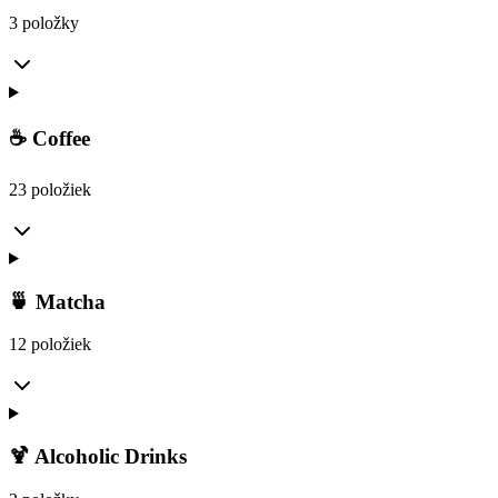
3 položky
☕ Coffee
23 položiek
🍵 Matcha
12 položiek
🍹 Alcoholic Drinks