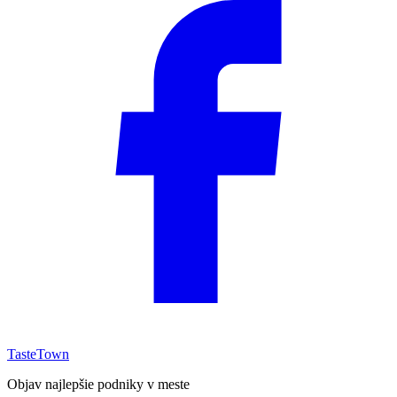
TasteTown
Objav najlepšie podniky v meste