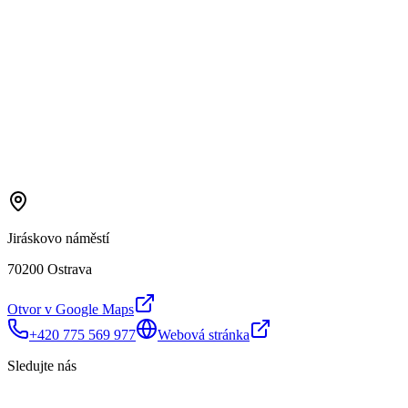
Jiráskovo náměstí
70200 Ostrava
Otvor v Google Maps
+420 775 569 977
Webová stránka
Sledujte nás