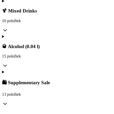
🍹 Mixed Drinks
10 položiek
🥃 Alcohol (0.04 l)
15 položiek
🛍️ Supplementary Sale
13 položiek