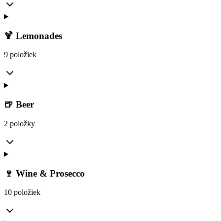
🍹 Lemonades
9 položiek
🍺 Beer
2 položky
🍷 Wine & Prosecco
10 položiek