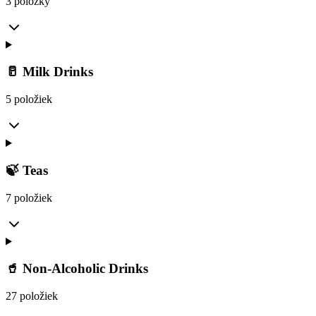
3 položky
🥛 Milk Drinks
5 položiek
🍃 Teas
7 položiek
🥤 Non-Alcoholic Drinks
27 položiek