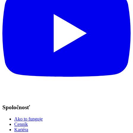
Spoločnosť
Ako to funguje
Cenník
Kariéra