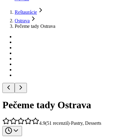
Reštaurácie
Ostrava
Pečeme tady Ostrava
Pečeme tady Ostrava
4.9
(
51
recenzií
)
·
Pastry, Desserts