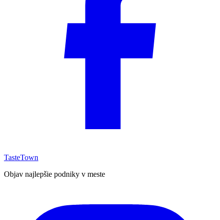
TasteTown
Objav najlepšie podniky v meste