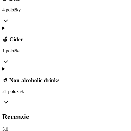
4 položky
🍏 Cider
1 položka
🥤 Non-alcoholic drinks
21 položiek
Recenzie
5.0