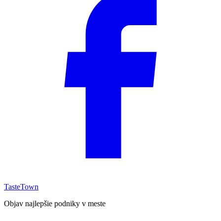
TasteTown
Objav najlepšie podniky v meste