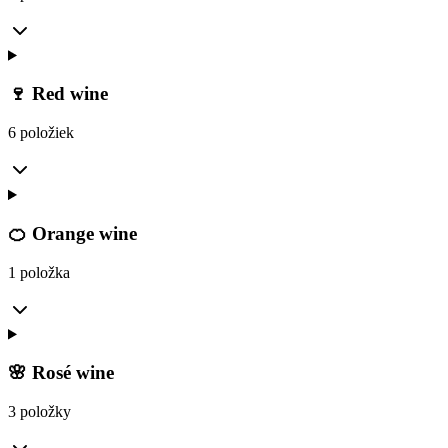
🍷 Red wine
6 položiek
🍊 Orange wine
1 položka
🌸 Rosé wine
3 položky