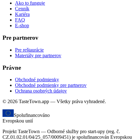
Ako to funguje
Cenník
Kariéra
FAQ
E-shop
Pre partnerov
Pre reštaurácie
Materiály pre partnerov
Právne
Obchodné podmienky
Obchodné podmienky pre partnerov
Ochrana osobných údajov
© 2026 TasteTown.app — Všetky práva vyhradené.
Spolufinancováno
Evropskou unií
Projekt TasteTown — Odborné služby pro start-upy (reg. č.
CZ.01.02.01/04/25_057/0009451) je spolufinancován Evropskou