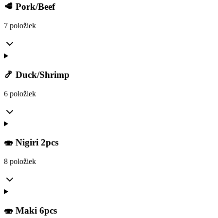
🥩 Pork/Beef
7 položiek
🍤 Duck/Shrimp
6 položiek
🍣 Nigiri 2pcs
8 položiek
🍣 Maki 6pcs