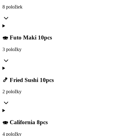
8 položiek
🍣 Futo Maki 10pcs
3 položky
🍤 Fried Sushi 10pcs
2 položky
🍣 California 8pcs
4 položky