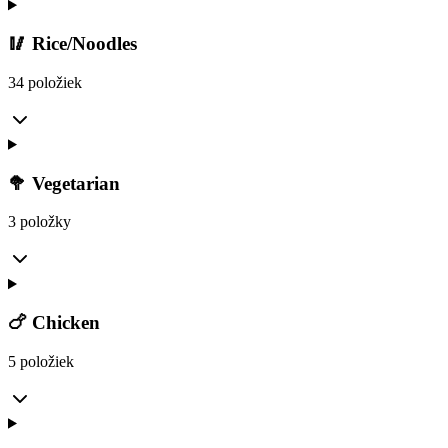
🥢 Rice/Noodles
34 položiek
🥦 Vegetarian
3 položky
🍗 Chicken
5 položiek