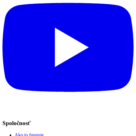
Spoločnosť
Ako to funguje