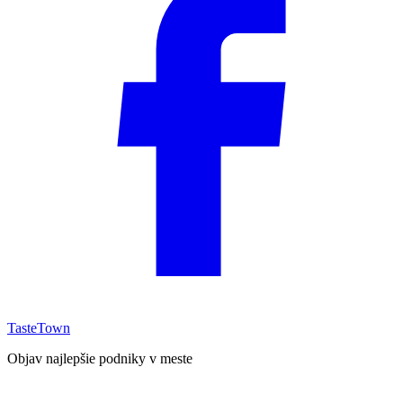
TasteTown
Objav najlepšie podniky v meste