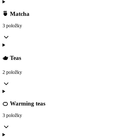
🍵 Matcha
3 položky
🫖 Teas
2 položky
🍊 Warming teas
3 položky