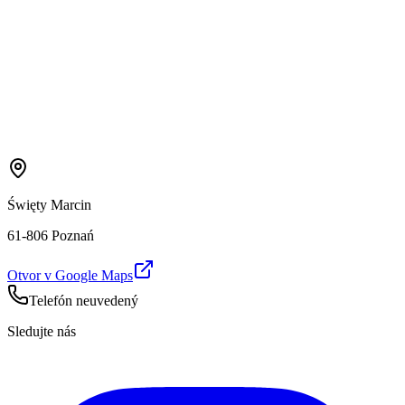
Święty Marcin
61-806 Poznań
Otvor v Google Maps
Telefón neuvedený
Sledujte nás