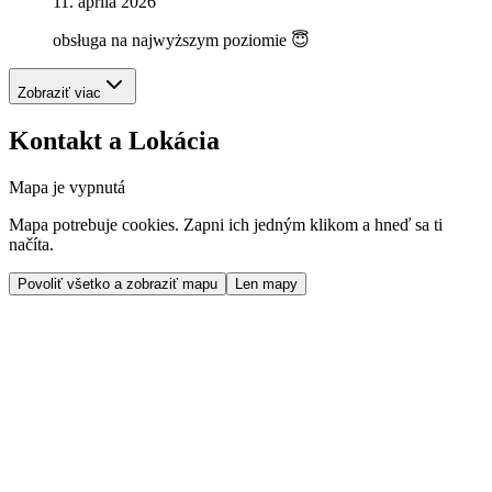
11. apríla 2026
obsługa na najwyższym poziomie 😇
Zobraziť viac
Kontakt a Lokácia
Mapa je vypnutá
Mapa potrebuje cookies. Zapni ich jedným klikom a hneď sa ti
načíta.
Povoliť všetko a zobraziť mapu
Len mapy