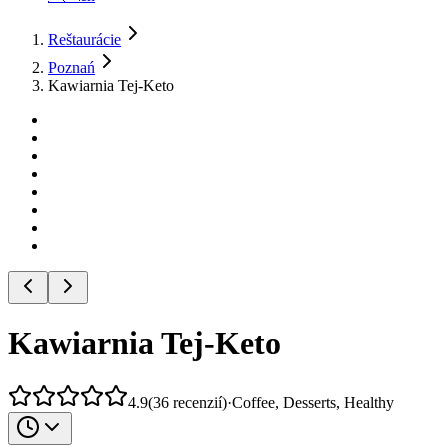
Reštaurácie
Poznań
Kawiarnia Tej-Keto
Kawiarnia Tej-Keto
4.9
(
36
recenzií
)
·
Coffee, Desserts, Healthy