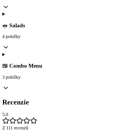
🥗 Salads
4 položky
🍱 Combo Menu
3 položky
Recenzie
5.0
Z 111 recenzií