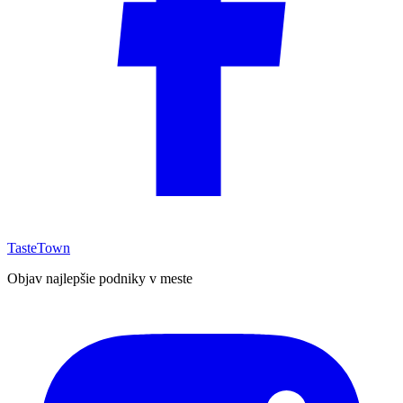
TasteTown
Objav najlepšie podniky v meste