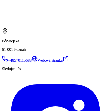
Półwiejska
61-001 Poznań
+48570115683
Webová stránka
Sledujte nás