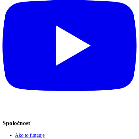
Spoločnosť
Ako to funguje