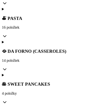
🍝 PASTA
16 položiek
🥘 DA FORNO (CASSEROLES)
14 položiek
🥞 SWEET PANCAKES
4 položky