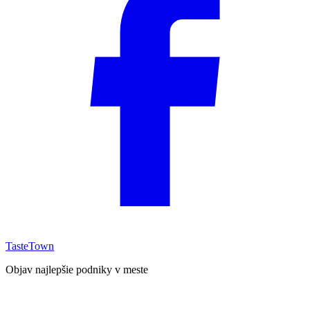
TasteTown
Objav najlepšie podniky v meste