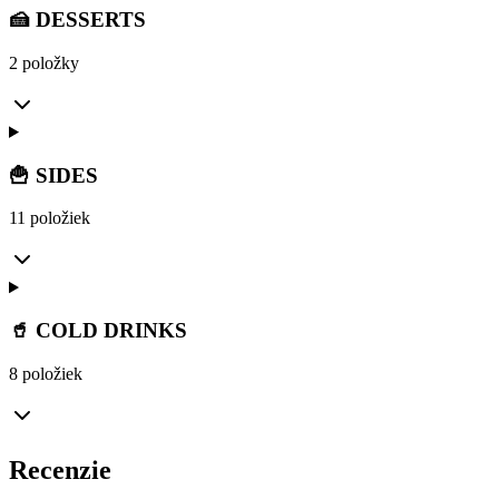
🍰 DESSERTS
2 položky
🍟 SIDES
11 položiek
🥤 COLD DRINKS
8 položiek
Recenzie