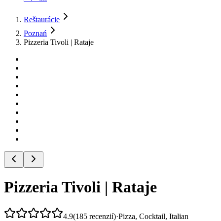
Reštaurácie
Poznań
Pizzeria Tivoli | Rataje
Pizzeria Tivoli | Rataje
4.9
(
185
recenzií
)
·
Pizza, Cocktail, Italian