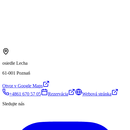
osiedle Lecha
61-001 Poznań
Otvor v Google Maps
+4861 670 57 05
Rezervácia
Webová stránka
Sledujte nás