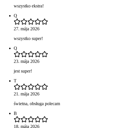
wszystko ekstra!
Q
27. mája 2026
wszystko super!
Q
23. mája 2026
jest super!
T
21. mája 2026
świetna, obsługa polecam
B
18. mája 2026