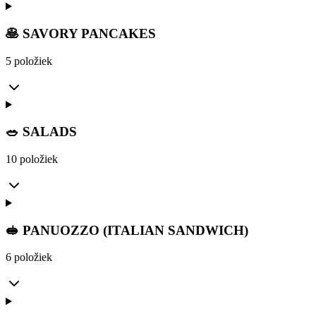
🥞 SAVORY PANCAKES
5 položiek
🥗 SALADS
10 položiek
🥪 PANUOZZO (ITALIAN SANDWICH)
6 položiek