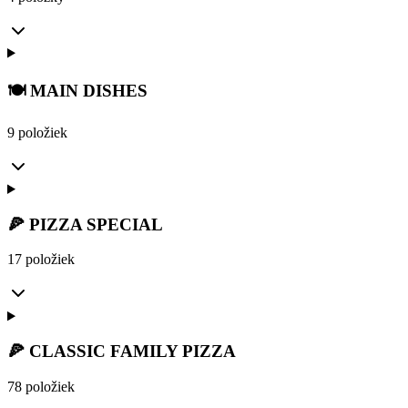
🍽️ MAIN DISHES
9 položiek
🍕 PIZZA SPECIAL
17 položiek
🍕 CLASSIC FAMILY PIZZA
78 položiek