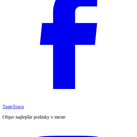
TasteTown
Objav najlepšie podniky v meste