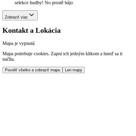
selekce hudby! No prostě bájo
Zobraziť viac
Kontakt a Lokácia
Mapa je vypnutá
Mapa potrebuje cookies. Zapni ich jedným klikom a hneď sa ti
načíta.
Povoliť všetko a zobraziť mapu
Len mapy