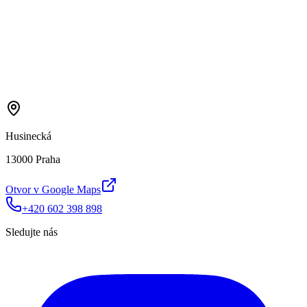
Husinecká
13000 Praha
Otvor v Google Maps
+420 602 398 898
Sledujte nás