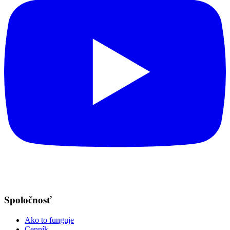
Spoločnosť
Ako to funguje
Cenník