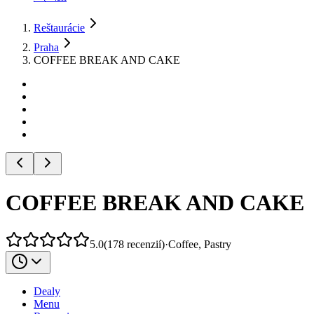
Reštaurácie
Praha
COFFEE BREAK AND CAKE
COFFEE BREAK AND CAKE
5.0
(
178
recenzií
)
·
Coffee, Pastry
Dealy
Menu