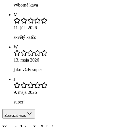
výborná kava
M
11. júla 2026
skvělý kafčo
W
13. mája 2026
jako vždy super
J
9. mája 2026
super!
Zobraziť viac