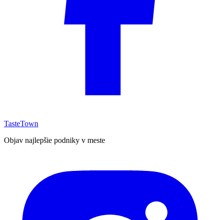
TasteTown
Objav najlepšie podniky v meste