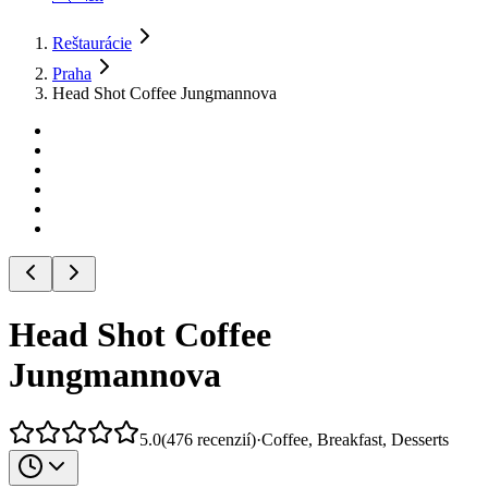
Reštaurácie
Praha
Head Shot Coffee Jungmannova
Head Shot Coffee
Jungmannova
5.0
(
476
recenzií
)
·
Coffee, Breakfast, Desserts