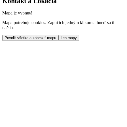
Kontakt a Lokácia
Mapa je vypnutá
Mapa potrebuje cookies. Zapni ich jedným klikom a hneď sa ti
načíta.
Povoliť všetko a zobraziť mapu
Len mapy