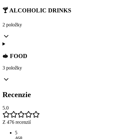
🍸 ALCOHOLIC DRINKS
2 položky
🥪 FOOD
3 položky
Recenzie
5.0
Z 476 recenzií
5
468