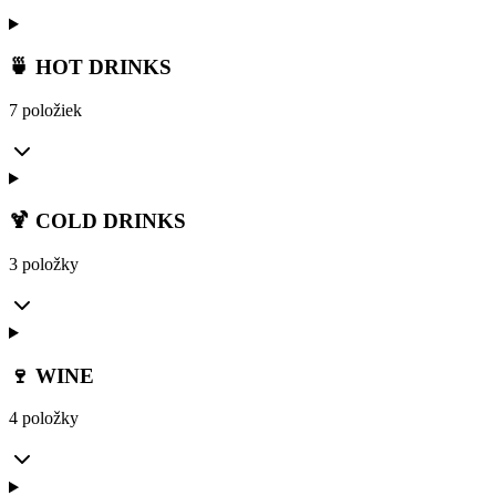
🍵 HOT DRINKS
7 položiek
🍹 COLD DRINKS
3 položky
🍷 WINE
4 položky