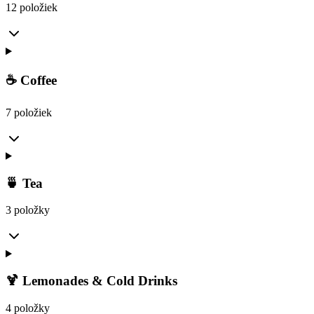
12 položiek
☕ Coffee
7 položiek
🍵 Tea
3 položky
🍹 Lemonades & Cold Drinks
4 položky