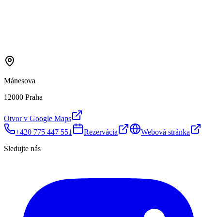
Mánesova
12000 Praha
Otvor v Google Maps
+420 775 447 551
Rezervácia
Webová stránka
Sledujte nás