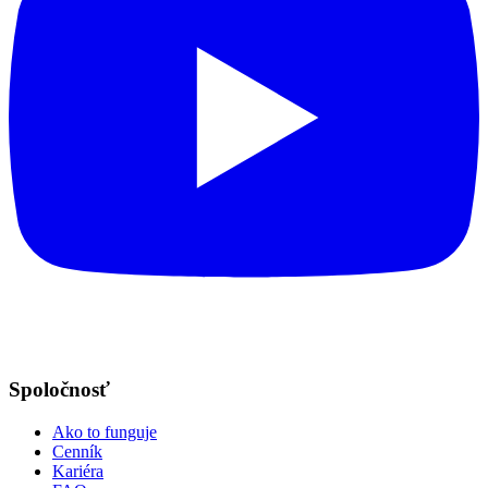
Spoločnosť
Ako to funguje
Cenník
Kariéra