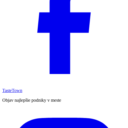
TasteTown
Objav najlepšie podniky v meste