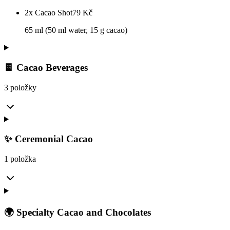
2x Cacao Shot
79
Kč
65 ml (50 ml water, 15 g cacao)
🍫 Cacao Beverages
3 položky
✨ Ceremonial Cacao
1 položka
🌍 Specialty Cacao and Chocolates