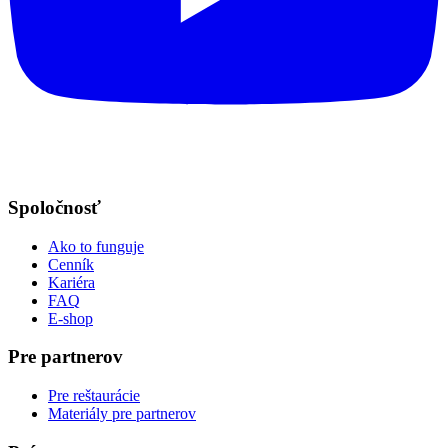
Spoločnosť
Ako to funguje
Cenník
Kariéra
FAQ
E-shop
Pre partnerov
Pre reštaurácie
Materiály pre partnerov