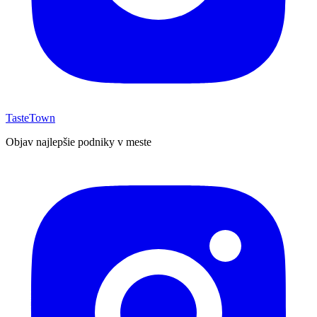
TasteTown
Objav najlepšie podniky v meste