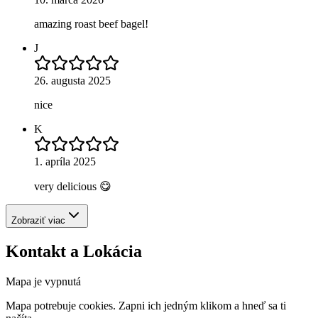
amazing roast beef bagel!
J
26. augusta 2025
nice
K
1. apríla 2025
very delicious 😋
Zobraziť viac
Kontakt a Lokácia
Mapa je vypnutá
Mapa potrebuje cookies. Zapni ich jedným klikom a hneď sa ti