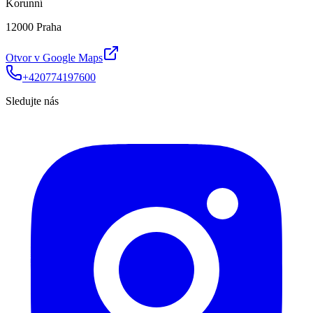
Korunní
12000 Praha
Otvor v Google Maps
+420774197600
Sledujte nás