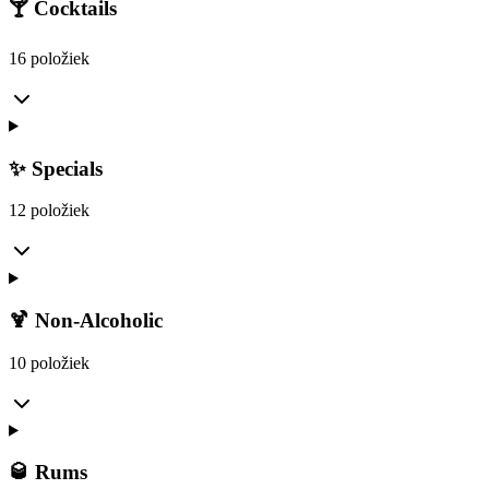
🍸 Cocktails
16 položiek
✨ Specials
12 položiek
🍹 Non-Alcoholic
10 položiek
🥃 Rums