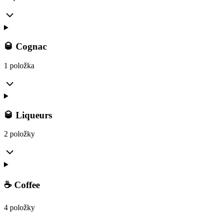
🥃 Cognac
1 položka
🥃 Liqueurs
2 položky
☕ Coffee
4 položky