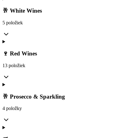
🥂 White Wines
5 položiek
🍷 Red Wines
13 položiek
🥂 Prosecco & Sparkling
4 položky