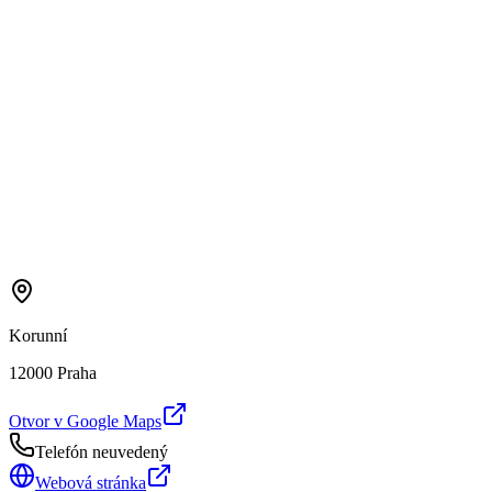
Korunní
12000 Praha
Otvor v Google Maps
Telefón neuvedený
Webová stránka