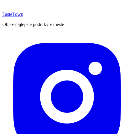
TasteTown
Objav najlepšie podniky v meste