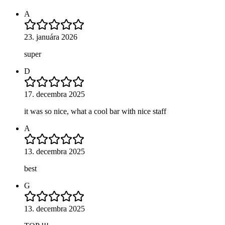
A
23. januára 2026
super
D
17. decembra 2025
it was so nice, what a cool bar with nice staff
A
13. decembra 2025
best
G
13. decembra 2025