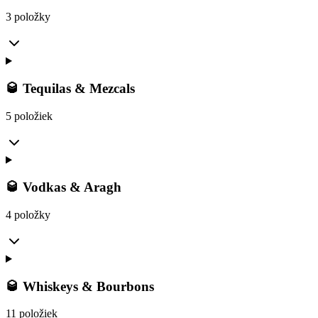
3 položky
🥃 Tequilas & Mezcals
5 položiek
🥃 Vodkas & Aragh
4 položky
🥃 Whiskeys & Bourbons
11 položiek