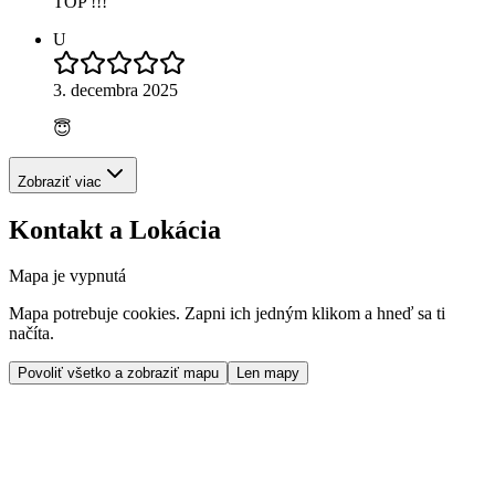
TOP !!!
U
3. decembra 2025
😇
Zobraziť viac
Kontakt a Lokácia
Mapa je vypnutá
Mapa potrebuje cookies. Zapni ich jedným klikom a hneď sa ti
načíta.
Povoliť všetko a zobraziť mapu
Len mapy