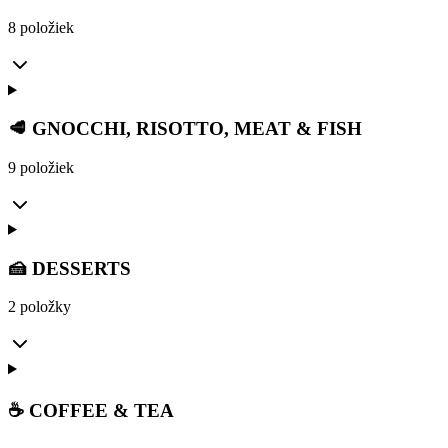
8 položiek
🥩 GNOCCHI, RISOTTO, MEAT & FISH
9 položiek
🍰 DESSERTS
2 položky
☕ COFFEE & TEA