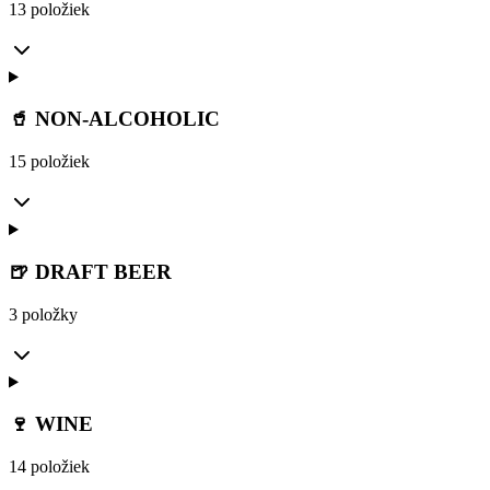
13 položiek
🥤 NON-ALCOHOLIC
15 položiek
🍺 DRAFT BEER
3 položky
🍷 WINE
14 položiek