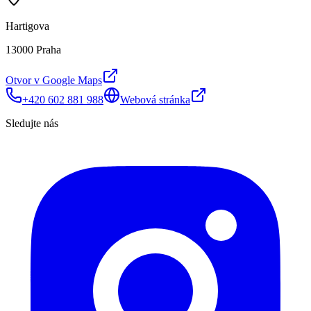
Hartigova
13000 Praha
Otvor v Google Maps
+420 602 881 988
Webová stránka
Sledujte nás