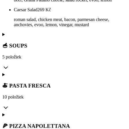
Caesar Salad
269
Kč
roman salad, chicken meat, bacon, parmesan cheese,
anchovies, evoo, lemon, vinegar, mustard
🥣 SOUPS
5 položiek
🍝 PASTA FRESCA
10 položiek
🍕 PIZZA NAPOLETTANA