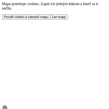
Mapa potrebuje cookies. Zapni ich jedným klikom a hneď sa ti
načíta.
Povoliť všetko a zobraziť mapu
Len mapy