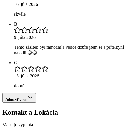
16. júla 2026
skvěle
B
9. júla 2026
Tento zážitek byl famózní a velice dobře jsem se s přítelkyní
najedli.😁😁
G
13. júna 2026
dobré
Zobraziť viac
Kontakt a Lokácia
Mapa je vypnutá