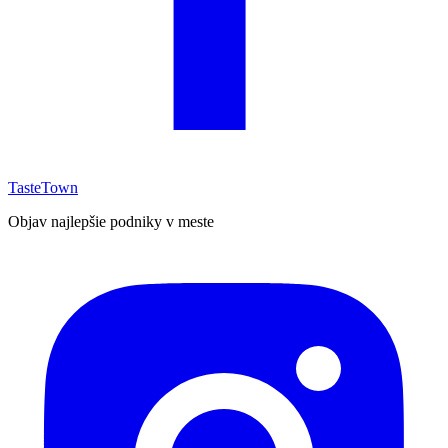
TasteTown
Objav najlepšie podniky v meste