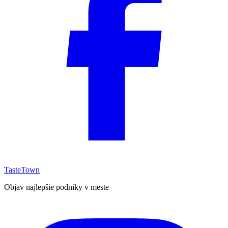
TasteTown
Objav najlepšie podniky v meste