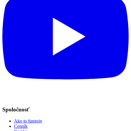
Spoločnosť
Ako to funguje
Cenník