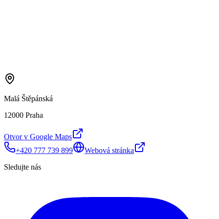
Malá Štěpánská
12000 Praha
Otvor v Google Maps
+420 777 739 899
Webová stránka
Sledujte nás