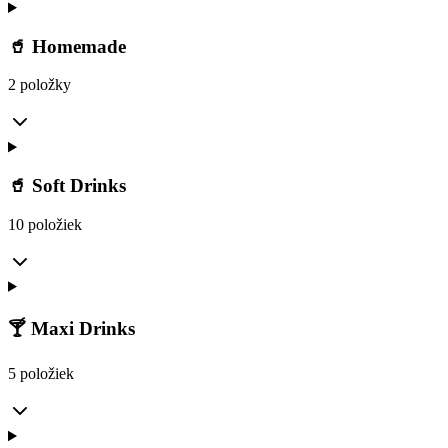
🥤 Homemade
2 položky
🥤 Soft Drinks
10 položiek
🍸 Maxi Drinks
5 položiek