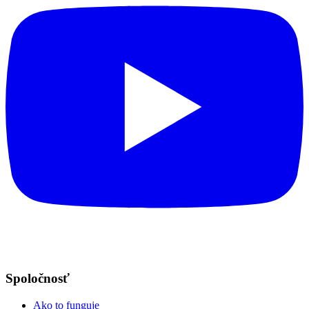
Spoločnosť
Ako to funguje