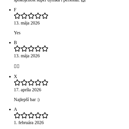
F
13. mája 2026
Yes
B
13. mája 2026
👍🏿
X
17. apríla 2026
Najlepší bar :)
A
1. februára 2026