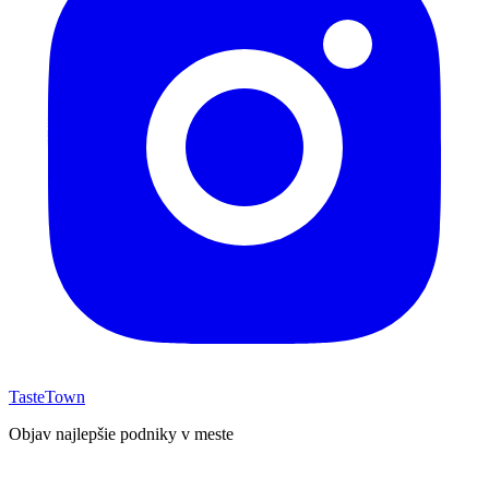
TasteTown
Objav najlepšie podniky v meste