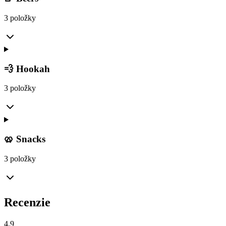
3 položky
💨 Hookah
3 položky
🥨 Snacks
3 položky
Recenzie
4.9