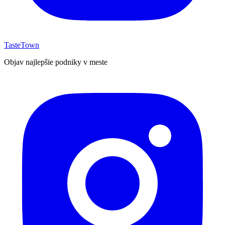
TasteTown
Objav najlepšie podniky v meste