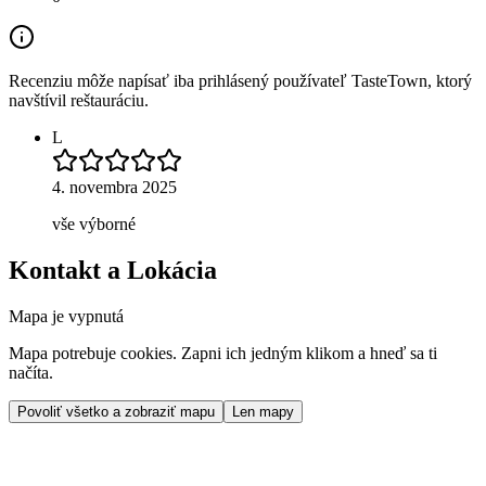
Recenziu môže napísať iba prihlásený používateľ TasteTown, ktorý
navštívil reštauráciu.
L
4. novembra 2025
vše výborné
Kontakt a Lokácia
Mapa je vypnutá
Mapa potrebuje cookies. Zapni ich jedným klikom a hneď sa ti
načíta.
Povoliť všetko a zobraziť mapu
Len mapy