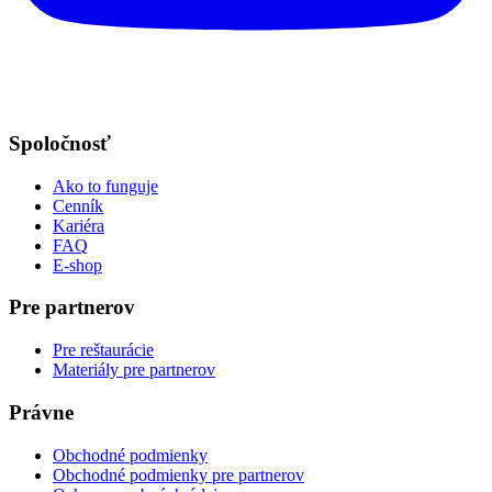
Spoločnosť
Ako to funguje
Cenník
Kariéra
FAQ
E-shop
Pre partnerov
Pre reštaurácie
Materiály pre partnerov
Právne
Obchodné podmienky
Obchodné podmienky pre partnerov