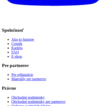
Spoločnosť
Ako to funguje
Cenník
Kariéra
FAQ
E-shop
Pre partnerov
Pre reštaurácie
Materiály pre partnerov
Právne
Obchodné podmienky
Obchodné podmienky pre partnerov
Ochrana osobných údajov