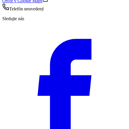
Otvor v Google Maps
Telefón neuvedený
Sledujte nás