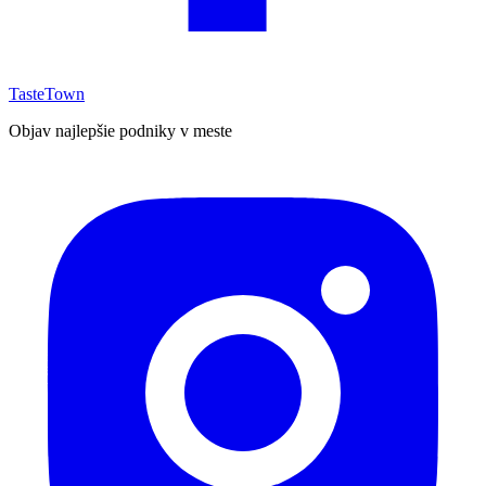
TasteTown
Objav najlepšie podniky v meste