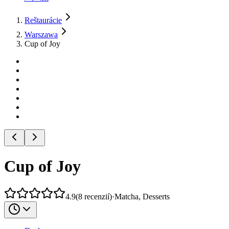
Reštaurácie
Warszawa
Cup of Joy
Cup of Joy
4.9
(
8
recenzií
)
·
Matcha, Desserts